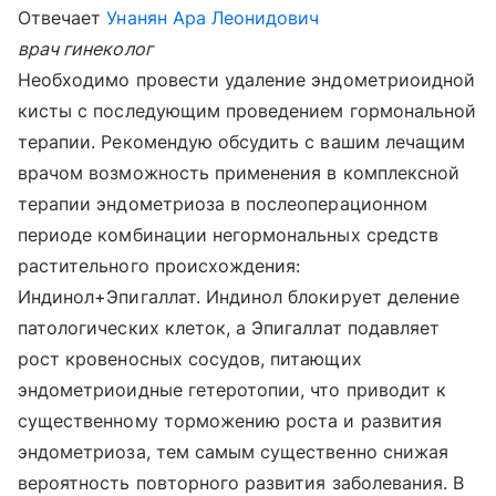
Отвечает
Унанян Ара Леонидович
врач гинеколог
Необходимо провести удаление эндометриоидной
кисты с последующим проведением гормональной
терапии. Рекомендую обсудить с вашим лечащим
врачом возможность применения в комплексной
терапии эндометриоза в послеоперационном
периоде комбинации негормональных средств
растительного происхождения:
Индинол+Эпигаллат. Индинол блокирует деление
патологических клеток, а Эпигаллат подавляет
рост кровеносных сосудов, питающих
эндометриоидные гетеротопии, что приводит к
существенному торможению роста и развития
эндометриоза, тем самым существенно снижая
вероятность повторного развития заболевания. В