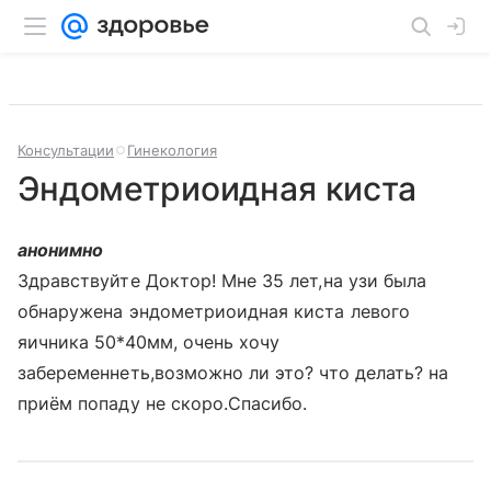
Консультации
Гинекология
Эндометриоидная киста
анонимно
Здравствуйте Доктор! Мне 35 лет,на узи была
обнаружена эндометриоидная киста левого
яичника 50*40мм, очень хочу
забеременнеть,возможно ли это? что делать? на
приём попаду не скоро.Спасибо.