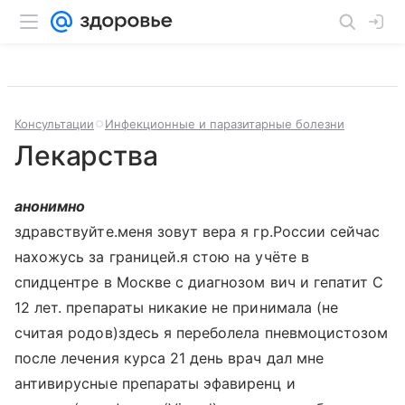
Консультации
Инфекционные и паразитарные болезни
Лекарства
анонимно
здравствуйте.меня зовут вера я гр.России сейчас
нахожусь за границей.я стою на учёте в
спидцентре в Москве с диагнозом вич и гепатит С
12 лет. препараты никакие не принимала (не
считая родов)здесь я переболела пневмоцистозом
после лечения курса 21 день врач дал мне
антивирусные препараты эфавиренц и