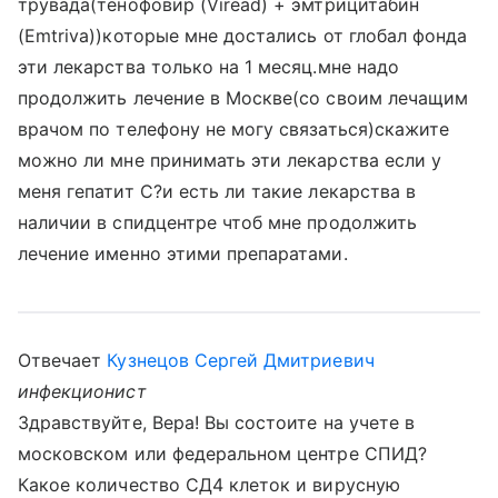
трувада(тенофовир (Viread) + эмтрицитабин
(Emtriva))которые мне достались от глобал фонда
эти лекарства только на 1 месяц.мне надо
продолжить лечение в Москве(со своим лечащим
врачом по телефону не могу связаться)скажите
можно ли мне принимать эти лекарства если у
меня гепатит С?и есть ли такие лекарства в
наличии в спидцентре чтоб мне продолжить
лечение именно этими препаратами.
Отвечает
Кузнецов Сергей Дмитриевич
инфекционист
Здравствуйте, Вера! Вы состоите на учете в
московском или федеральном центре СПИД?
Какое количество СД4 клеток и вирусную