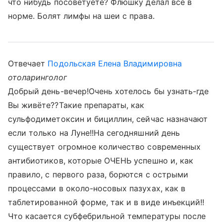
что нибудь посоветуете? Флюшку делал всё в
норме. Болят лимфы на шеи с права.
Отвечает
Подольская Елена Владимировна
отоларинголог
Добрый день-вечер!Очень хотелось бы узнать-где
Вы живёте??Такие препараты, как
сульфодиметоксин и бициллин, сейчас назначают
если только на Луне!!На сегодняшний день
существует огромное количество современных
антибиотиков, которые ОЧЕНЬ успешно и, как
правило, с первого раза, борются с острыми
процессами в около-носовых пазухах, как в
таблетированной форме, так и в виде инъекций!!
Что касается субфебрильной температуры после