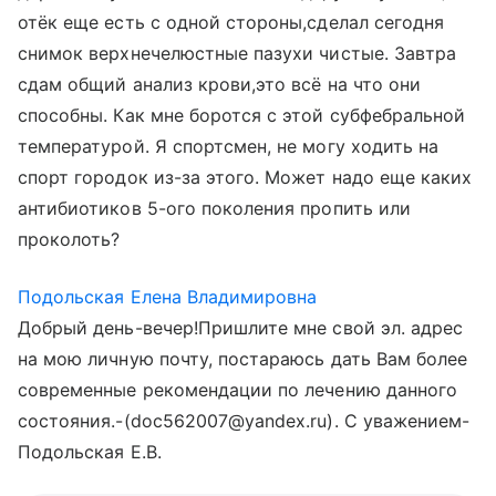
отёк еще есть с одной стороны,сделал сегодня
снимок верхнечелюстные пазухи чистые. Завтра
сдам общий анализ крови,это всё на что они
способны. Как мне боротся с этой субфебральной
температурой. Я спортсмен, не могу ходить на
спорт городок из-за этого. Может надо еще каких
антибиотиков 5-ого поколения пропить или
проколоть?
Подольская Елена Владимировна
Добрый день-вечер!Пришлите мне свой эл. адрес
на мою личную почту, постараюсь дать Вам более
современные рекомендации по лечению данного
состояния.-(doc562007@yandex.ru). С уважением-
Подольская Е.В.