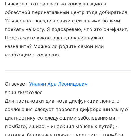
Гинеколог отправляет на консультацию в
областной перинатальный центр туда добираться
12 часов на поезде в связи с сильными болями
поехать не могу. Я подозреваю, что это симфизит.
Подскажите какое обследование нужно
назначить? Можно ли родить самой или
необходимо кесарево.
Отвечает
Унанян Ара Леонидович
врач гинеколог
Для постановки диагноза дисфункции лонного
сочленения следует провести дифференциальную
диагностику со следующими заболеваниями: -
люмбаго, ишиас; - инфекция мочевых путей; -
паховая, бедренная грыжа; - уретрит; - тромбоз