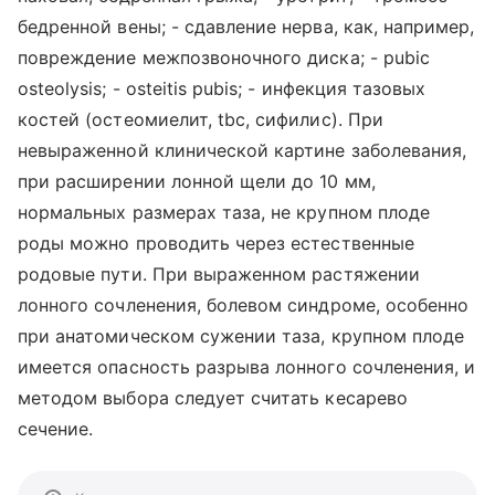
бедренной вены; - сдавление нерва, как, например,
повреждение межпозвоночного диска; - pubic
osteolysis; - osteitis pubis; - инфекция тазовых
костей (остеомиелит, tbc, сифилис). При
невыраженной клинической картине заболевания,
при расширении лонной щели до 10 мм,
нормальных размерах таза, не крупном плоде
роды можно проводить через естественные
родовые пути. При выраженном растяжении
лонного сочленения, болевом синдроме, особенно
при анатомическом сужении таза, крупном плоде
имеется опасность разрыва лонного сочленения, и
методом выбора следует считать кесарево
сечение.