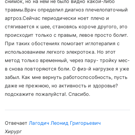
снимок, но на нем не было видно какой-либо
травмы.Врач определил диагноз плечелопаточный
артроз.Сейчас периодически ноет плечо и
стягивается к шее, становясь короче другого, это
происходит только с правым, левое просто болит.
При таких обостениях помогает иглотерапия с
использованием легкого элекротока. Но этот
метод только временный, через пару- тройку мес-
в снова повторяются боли. О физ-й нагрузке я уже
забыл. Как мне вернуть работоспособность, пусть
даже не прежнюю, но активность и здоровье?
подскажите пожалуйста!. Спасибо.
Отвечает
Лагодич Леонид Григорьевич
Хирург