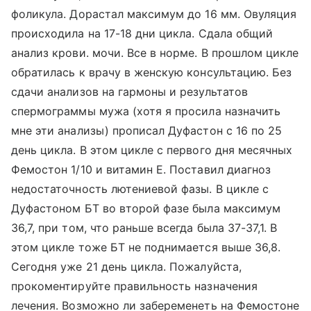
фоликула. Дорастал максимум до 16 мм. Овуляция
происходила на 17-18 дни цикла. Сдала общий
анализ крови. мочи. Все в норме. В прошлом цикле
обратилась к врачу в женскую консультацию. Без
сдачи анализов на гармоны и результатов
спермограммы мужа (хотя я просила назначить
мне эти анализы) прописал Дуфастон с 16 по 25
день цикла. В этом цикле с первого дня месячных
Фемостон 1/10 и витамин Е. Поставил диагноз
недостаточность лютениевой фазы. В цикле с
Дуфастоном БТ во второй фазе была максимум
36,7, при том, что раньше всегда была 37-37,1. В
этом цикле тоже БТ не поднимается выше 36,8.
Сегодня уже 21 день цикла. Пожалуйста,
прокоментируйте правильность назначения
лечения. Возможно ли забеременеть на Фемостоне