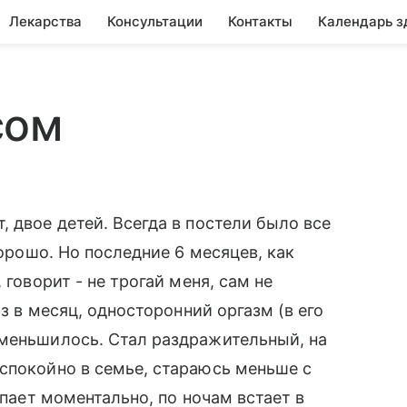
Лекарства
Консультации
Контакты
Календарь з
сом
 двое детей. Всегда в постели было все
хорошо. Но последние 6 месяцев, как
 говорит - не трогай меня, сам не
аз в месяц, односторонний оргазм (в его
уменьшилось. Стал раздражительный, на
спокойно в семье, стараюсь меньше с
ыпает моментально, по ночам встает в