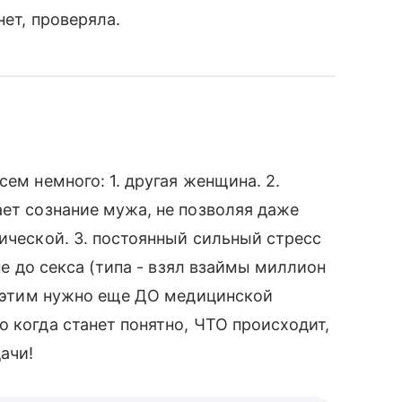
нет, проверяла.
сем немного: 1. другая женщина. 2.
ает сознание мужа, не позволяя даже
гической. 3. постоянный сильный стресс
 не до секса (типа - взял взаймы миллион
 с этим нужно еще ДО медицинской
 когда станет понятно, ЧТО происходит,
ачи!