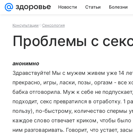
Новости
Статьи
Болезни
Консультации
Сексология
Проблемы с сек
анонимно
Здравствуйте! Мы с мужем живем уже 14 лет,
прекрасно, игры, ласки, позы, оргазм - все 
бабка отговорила. Муж к себе не подпускает,
подходит, секс превратился в отработку. 1 р
пользу), по-быстрому, количество спермы 
каждое слово отвечает криком, чтобы было 
ним разговаривать. Говорит, что устает, зас