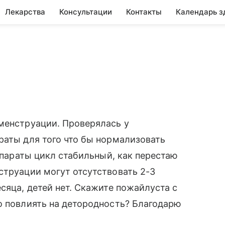
Лекарства
Консультации
Контакты
Календарь з
менструации. Проверялась у
раты для того что бы нормализовать
репараты цикл стабильный, как перестаю
струации могут отсутствовать 2-3
сяца, детей нет. Скажите пожайлуста с
о повлиять на детородность? Благодарю