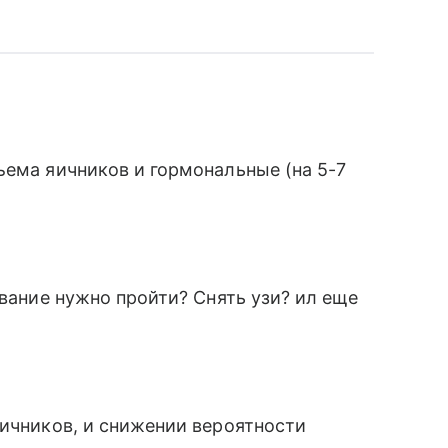
ъема яичников и гормональные (на 5-7
ование нужно пройти? Снять узи? ил еще
яичников, и снижении вероятности