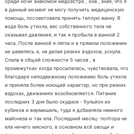
среди ночи знакомой медсестре , она , зная, что я
в данный момент не могу получить медицинскую
помощь, посоветовала принять теплую ванну. В
воде боль утихла, вес собственного тела не
оказывал давления, и так я пробыла в ванной 2
часа. После ванной я лягла и в прямом положении
не шевелясь и, не делая резких вздохов, уснула.
Спала в общей сложности 5 часов , в
промежутках когда просыпалась, чувствовала, что
благодаря неподвижному положению боль утихла
и приняла более ноющий характер, но при резких
вздохах, движениях возобновляется. Питание
последних 3 дня было скудное - бульйон из
кубиков и вермишель, туда я добавляла немного
майонеза и так ела. Последний месяц- полтора не
ела ничего мясного, в основном всё овощи и