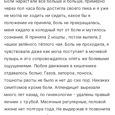
Боли нарастали всё больше и больше, примерно
через пол часа боль достигла своего пика и я уже
не могла ни ходить ни сидеть, какое бы я
положение не приняла, боль не прекращалась,
меня кидало в холодный пот от боли и мутилось
сознание. Я приняла 2 ношпы , потом выпила 2
чашки зелёного тёплого чая. Боль не проходила, я
чувствовала даже как моча поступает в мочевой
пузырь и это сопровождалось опять же болевыми
ощущениями. Любое движение в кишечнике
отдавалось болью. Газов, запороа, поноса,
тошноты рвоты не было и нет до сих пор. Никаких
симптомов кроме боли. Аппендицит вырезали
много лет назад, по гинекологии - удалены правый
яичник с трубой. Месячные регулярные, половой
жизни нет полтора года. Не выдержав я позвонила