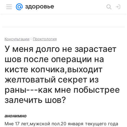
Консультации
Проктология
У меня долго не зарастает
шов после операции на
кисте копчика,выходит
желтоватый секрет из
раны---как мне побыстрее
залечить шов?
анонимно
Мне 17 лет,мужской пол.20 января текущего года