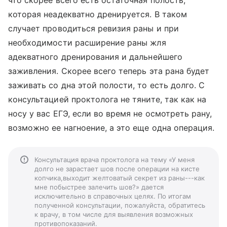
что скорее всего есть остаточная полость,
которая неадекватно дренируется. В таком
случает проводиться ревизия раны и при
необходимости расширение раны жля
адекватного дренирования и дальнейшего
заживления. Скорее всего теперь эта рана будет
заживать со дна этой полости, то есть долго. С
консультацией проктолога не тяните, так как на
носу у вас ЕГЭ, если во время не осмотреть рану,
возможно ее нагноение, а это еще одна операция.
Консультация врача проктолога на тему «У меня
долго не зарастает шов после операции на кисте
копчика,выходит желтоватый секрет из раны---как
мне побыстрее залечить шов?» дается
исключительно в справочных целях. По итогам
полученной консультации, пожалуйста, обратитесь
к врачу, в том числе для выявления возможных
противопоказаний.