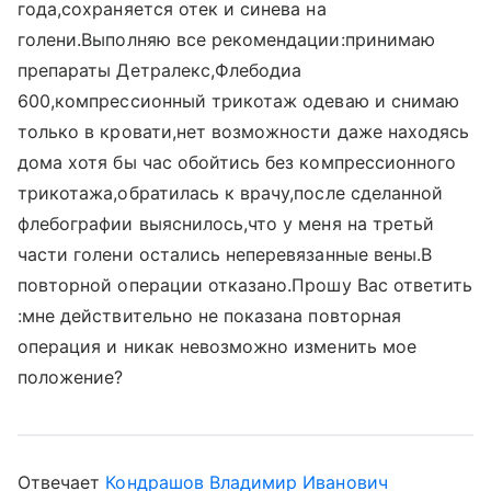
года,сохраняется отек и синева на
голени.Выполняю все рекомендации:принимаю
препараты Детралекс,Флебодиа
600,компрессионный трикотаж одеваю и снимаю
только в кровати,нет возможности даже находясь
дома хотя бы час обойтись без компрессионного
трикотажа,обратилась к врачу,после сделанной
флебографии выяснилось,что у меня на третьй
части голени остались неперевязанные вены.В
повторной операции отказано.Прошу Вас ответить
:мне действительно не показана повторная
операция и никак невозможно изменить мое
положение?
Отвечает
Кондрашов Владимир Иванович