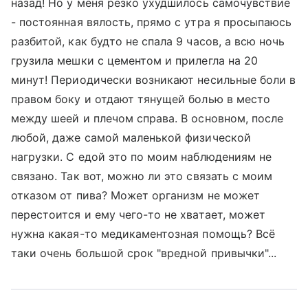
назад! Но у меня резко ухудшилось самочувствие
- постоянная вялость, прямо с утра я просыпаюсь
разбитой, как будто не спала 9 часов, а всю ночь
грузила мешки с цементом и прилегла на 20
минут! Периодически возникают несильные боли в
правом боку и отдают тянущей болью в место
между шеей и плечом справа. В основном, после
любой, даже самой маленькой физической
нагрузки. С едой это по моим наблюдениям не
связано. Так вот, можно ли это связать с моим
отказом от пива? Может организм не может
перестоится и ему чего-то не хватает, может
нужна какая-то медикаментозная помощь? Всё
таки очень большой срок "вредной привычки"...