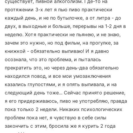
существует, пивной алкоголизм. Где-то на
протяжении 3-х лет я пью пиво практически
каждый день, и не по бутылочке, а от литра - до
двух, в выходные и больше, перерывы на 1-2 дня в
неделю. Хотя практически не пьянею, и не знаю,
зачем это нужно, но под фильм, на прогулке, за
книжкой - обязательно выпиваю! И я давно
осознала, что это проблема, и пыталась
прекратить это, но через день-два обязательно
находился повод, и все мои умозаключения
казались глупостями, и я опять выпивала, и на
следующий день тоже... Сейчас принято решение,
я его придерживаюсь, пиво не употребляю, правда
пока только 2 недели. Никаких психологических
проблем пока нет, я чувствую в себе силы
закончить с этим, бросила же я курить 2 года