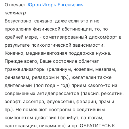
Отвечает
Юров Игорь Евгеньевич
психиатр
Безусловно, связано: даже если это и не
проявления физической абстиненции, то, по
крайней мере, - соматизированный дискомфорт в
результате психологической зависимости.
Конечно, медикаментозная поддержка нужна.
Прежде всего, Ваше состояние облегчат
транквилизаторы (реланиум, нозепам, мезапам,
феназепам, реладорм и пр.), желателен также
длительный (пол года – год) прием какого-то из
современных антидепрессантов (паксил, рексетин,
золофт, ассентра, флуоксетин, феварин, прам и
пр.). Не помешают ноотропы с седативным
компонетом действия (фенибут, пантогам,
пантокальцин, пикамилон) и пр. ОБРАТИТЕСЬ К