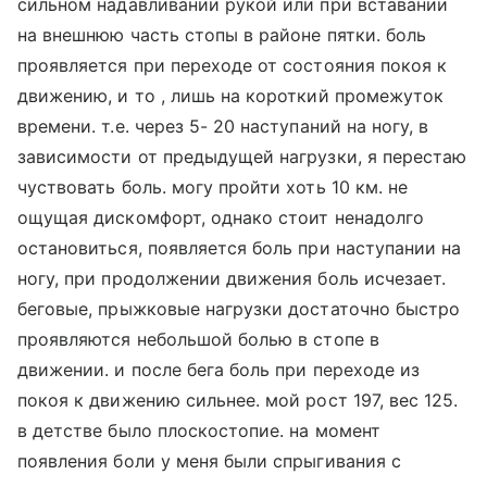
сильном надавливании рукой или при вставании
на внешнюю часть стопы в районе пятки. боль
проявляется при переходе от состояния покоя к
движению, и то , лишь на короткий промежуток
времени. т.е. через 5- 20 наступаний на ногу, в
зависимости от предыдущей нагрузки, я перестаю
чуствовать боль. могу пройти хоть 10 км. не
ощущая дискомфорт, однако стоит ненадолго
остановиться, появляется боль при наступании на
ногу, при продолжении движения боль исчезает.
беговые, прыжковые нагрузки достаточно быстро
проявляются небольшой болью в стопе в
движении. и после бега боль при переходе из
покоя к движению сильнее. мой рост 197, вес 125.
в детстве было плоскостопие. на момент
появления боли у меня были спрыгивания с