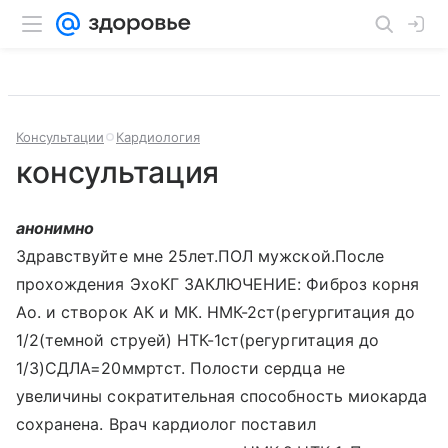
Консультации
Кардиология
консультация
анонимно
Здравствуйте мне 25лет.ПОЛ мужской.После
прохождения ЭхоКГ ЗАКЛЮЧЕНИЕ: Фиброз корня
Ао. и створок АК и МК. НМК-2ст(регургитация до
1/2(темной струей) НТК-1ст(регургитация до
1/3)СДЛА=20ммртст. Полости сердца не
увеличины сократительная способность миокарда
сохранена. Врач кардиолог поставил