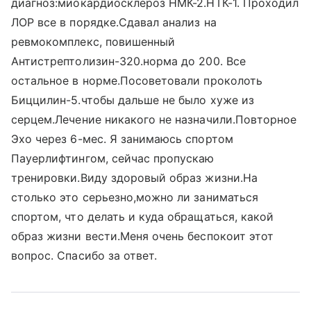
диагноз:миокардиосклероз НМК-2.НТК-1. Проходил
ЛОР все в порядке.Сдавал анализ на
ревмокомплекс, повишенный
Антистрептолизин-320.норма до 200. Все
остальное в норме.Посоветовали проколоть
Биццилин-5.чтобы дальше не было хуже из
серцем.Лечение никакого не назначили.Повторное
Эхо через 6-мес. Я занимаюсь спортом
Пауерлифтингом, сейчас пропускаю
тренировки.Виду здоровый образ жизни.На
столько это серьезно,можно ли заниматься
спортом, что делать и куда обращаться, какой
образ жизни вести.Меня очень беспокоит этот
вопрос. Спасибо за ответ.