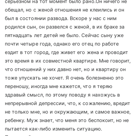
серьезном на тот момент было рано.Он ничего не
обещал, но с женой отношения не клеились и он
был в состоянии развода. Вскоре у нас с ним
родился сын, он развелся с женой, в их браке за
пятнадцать лет детей не было. Сейчас сыну уже
почти четыре года, однако его отец по работе
ездит в тот город, где живет его жена и проводит
это время в их совместной квартире. Мне говорит,
что отношений у них давно нет, но и квартиру он
тоже упускать не хочет. Я очень болезненно это
переношу, иногда мне кажется, что я теряю
здравый смысл, по этому поводу я нахожусь в
непрерывной депрессии, что, к сожалению, вредит
не только мне, но и окружающим, и самое важное,
ребенку. Муж знает, что меня это беспокоит, но не
пытается как-либо изменить ситуацию.