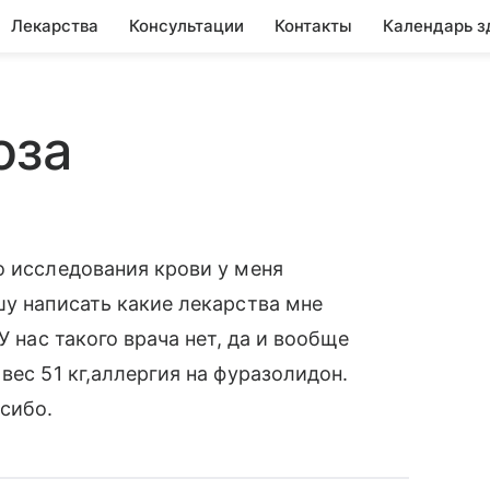
Лекарства
Консультации
Контакты
Календарь з
оза
о исследования крови у меня
шу написать какие лекарства мне
У нас такого врача нет, да и вообще
вес 51 кг,аллергия на фуразолидон.
сибо.