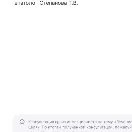
гепатолог Степанова Т.В.
Консультация врача инфекциониста на тему «Лечени
целях. По итогам полученной консультации, пожалуйс