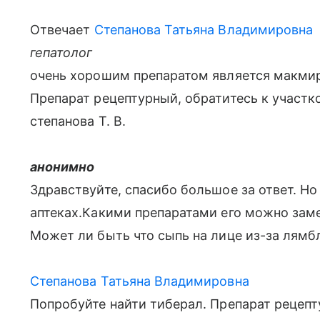
Отвечает
Степанова Татьяна Владимировна
гепатолог
очень хорошим препаратом является макмирор
Препарат рецептурный, обратитесь к участко
степанова Т. В.
анонимно
Здравствуйте, спасибо большое за ответ. Но 
аптеках.Какими препаратами его можно заме
Может ли быть что сыпь на лице из-за лямб
Степанова Татьяна Владимировна
Попробуйте найти тиберал. Препарат рецепту