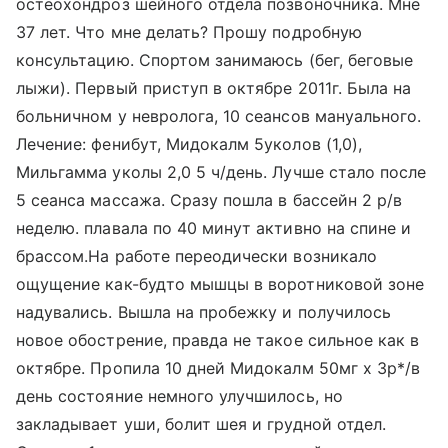
остеохондроз шейного отдела позвоночника. Мне
37 лет. Что мне делать? Прошу подробную
консультацию. Спортом занимаюсь (бег, беговые
лыжи). Первый приступ в октябре 2011г. Была на
больничном у невролога, 10 сеансов мануального.
Лечение: фенибут, Мидокалм 5уколов (1,0),
Мильгамма уколы 2,0 5 ч/день. Лучше стало после
5 сеанса массажа. Сразу пошла в бассейн 2 р/в
неделю. плавала по 40 минут активно на спине и
брассом.На работе переодически возникало
ощущение как-будто мышцы в воротниковой зоне
надувались. Вышла на пробежку и получилось
новое обострение, правда не такое сильное как в
октябре. Пропила 10 дней Мидокалм 50мг х 3р*/в
день состояние немного улучшилось, но
закладывает уши, болит шея и грудной отдел.