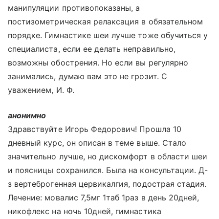
манипуляции противопоказаны, а
постизометрическая релаксация в обязательном
порядке. Гимнастике шеи лучше тоже обучиться у
специалиста, если ее делать неправильно,
возможны обострения. Но если вы регулярно
занимались, думаю вам это не грозит. С
уважением, И. Ф.
анонимно
Здравствуйте Игорь Федорович! Прошла 10
дневный курс, он описан в теме выше. Стало
значительно лучше, но дискомфорт в области шеи
и поясницы сохранился. Была на консультации. Д-
з вертеброгенная цервикалгия, подострая стадия.
Лечение: мовалис 7,5мг 1таб 1раз в день 20дней,
никофлекс на ночь 10дней, гимнастика