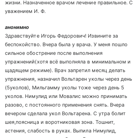
жизни. Назначенное врачом лечение правильное. С
уважением И. Ф.
анонимно
Здравствуйте Игорь Федорович! Извините за
беспокойство. Вчера была у врача. У меня пошло
сильное обострение после выполнения
упражнений(хотя всё выполняла в минимальном и
щадящем режиме). Врач запретил месяц делать
упражнения, назначил Вольтарен уколы через день
(5уколов), Мильгамму уколы тоже через день 5
уколов. Нимулид или Мовалис можно принимать
разово, с постоянного применения снять. Вчера
вечером сделала укол Вольтарена. С утра болит
шея,поясница и воротниковая зона. Тошнит,
астения, слабость в руках. Выпила Нимулид,