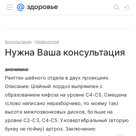
Консультации
Неврология
Нужна Ваша консультация
анонимно
Рентген шейного отдела в двух проекциях.
Описание: Шейный лордоз выпрямлен с
образованием кифоза на уровне С4-С5. Смещена
(слово написано неразборчиво, по моему так)
высота межпозвонковых дисков, больше на
уровне С2-С3, С4-С5. У.ковертебральный (вторую
букву не пойму) артроз. Заключение: