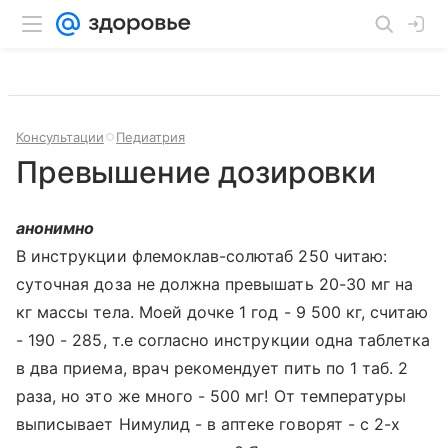
Консультации
Педиатрия
Превышение дозировки
анонимно
В инструкции флемоклав-солютаб 250 читаю:
суточная доза не должна превышать 20-30 мг на
кг массы тела. Моей дочке 1 год - 9 500 кг, считаю
- 190 - 285, т.е согласно инструкции одна таблетка
в два приема, врач рекомендует пить по 1 таб. 2
раза, но это же много - 500 мг! От температуры
выписывает Нимулид - в аптеке говорят - с 2-х