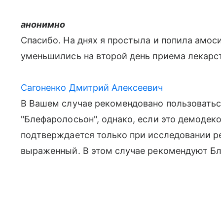
анонимно
Спасибо. На днях я простыла и попила амоси
уменьшились на второй день приема лекарств
Сагоненко Дмитрий Алексеевич
В Вашем случае рекомендовано пользовать
"Блефаролосьон", однако, если это демодек
подтверждается только при исследовании рес
выраженный. В этом случае рекомендуют Бл