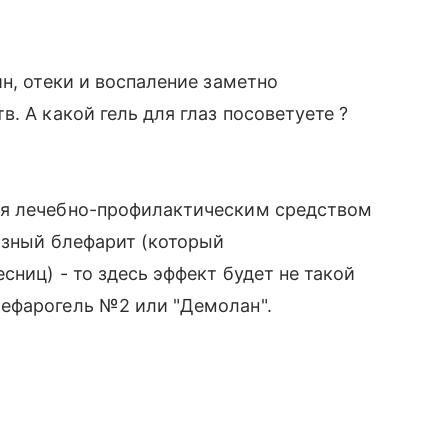
н, отеки и воспаление заметно
. А какой гель для глаз посоветуете ?
ся лечебно-профилактическим средством
озный блефарит (который
ниц) - то здесь эффект будет не такой
ефарогель №2 или "Демолан".