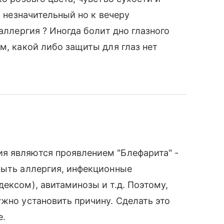
я незначительный но к вечеру
аллергия ? Иногда болит дно глазного
м, какой либо защиты для глаз нет
я являются проявлением "Блефарита" -
быть аллергия, инфекционные
ексом), авитаминозы и т.д. Поэтому,
ужно установить причину. Сделать это
е.