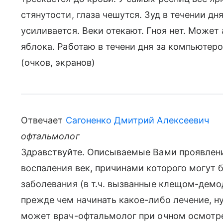
стянутости, глаза чешутся. Зуд в течении дн
усиливается. Веки отекают. Гноя нет. Может 
яблока. Работаю в течени дня за компьютеро
(очков, экранов)
Отвечает
Сагоненко Дмитрий Алексеевич
офтальмолог
Здравствуйте. Описываемые Вами проявлени
воспаления век, причинами которого могут 
заболевания (в т.ч. вызванные клещом-демод
прежде чем начинать какое-либо лечение, н
может врач-офтальмолог при очном осмотр