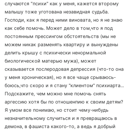
случаются "психи" как у меня, кажется второму
малышу тоже уготована незавидная судьба.
Господи, как я перед ними виновата, но я не знаю
как себе помочь. Может дело в том,что я под
постоянным прессингом обстоятельств (мы не
можем никак разменять квартиру и вынуждены
делить крышу с психически ненормальной
биологической матерью мужа), может
сказывается послеродовая депрессия (что-то она
у меня хроническая), но я все чаще срываюсь-
боюсь,что скоро и я стану "клиентом" психиарта...
Подскажите, чем можно мне помочь снять
аргессию хотя бы по отношенпию к своим детям?
Я умом все понимаю, но стоит чему-нибудь
незначительному случиться и я превращаюсь в
демона, в фашиста какого-то, а ведь я добрый