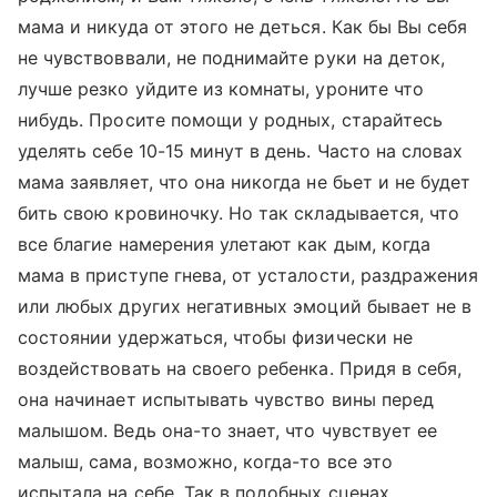
мама и никуда от этого не деться. Как бы Вы себя
не чувствоввали, не поднимайте руки на деток,
лучше резко уйдите из комнаты, уроните что
нибудь. Просите помощи у родных, старайтесь
уделять себе 10-15 минут в день. Часто на словах
мама заявляет, что она никогда не бьет и не будет
бить свою кровиночку. Но так складывается, что
все благие намерения улетают как дым, когда
мама в приступе гнева, от усталости, раздражения
или любых других негативных эмоций бывает не в
состоянии удержаться, чтобы физически не
воздействовать на своего ребенка. Придя в себя,
она начинает испытывать чувство вины перед
малышом. Ведь она-то знает, что чувствует ее
малыш, сама, возможно, когда-то все это
испытала на себе. Так в подобных сценах