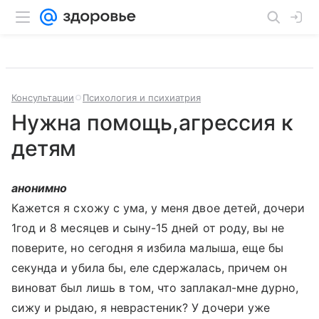
Консультации
Психология и психиатрия
Нужна помощь,агрессия к
детям
анонимно
Кажется я схожу с ума, у меня двое детей, дочери
1год и 8 месяцев и сыну-15 дней от роду, вы не
поверите, но сегодня я избила малыша, еще бы
секунда и убила бы, еле сдержалась, причем он
виноват был лишь в том, что заплакал-мне дурно,
сижу и рыдаю, я неврастеник? У дочери уже