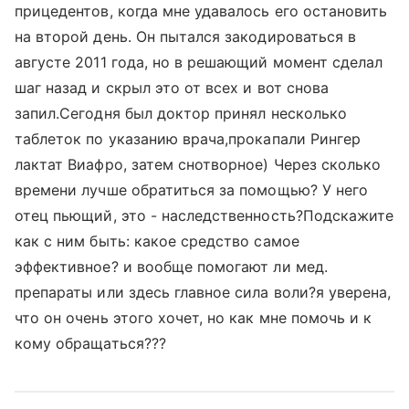
прицедентов, когда мне удавалось его остановить
на второй день. Он пытался закодироваться в
августе 2011 года, но в решающий момент сделал
шаг назад и скрыл это от всех и вот снова
запил.Сегодня был доктор принял несколько
таблеток по указанию врача,прокапали Рингер
лактат Виафро, затем снотворное) Через сколько
времени лучше обратиться за помощью? У него
отец пьющий, это - наследственность?Подскажите
как с ним быть: какое средство самое
эффективное? и вообще помогают ли мед.
препараты или здесь главное сила воли?я уверена,
что он очень этого хочет, но как мне помочь и к
кому обращаться???