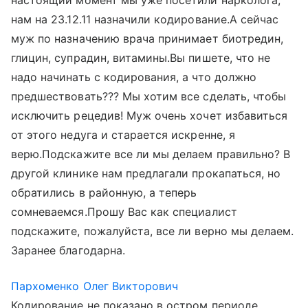
настоящий момент мы уже посетили нарколога,
нам на 23.12.11 назначили кодирование.А сейчас
муж по назначению врача принимает биотредин,
глицин, супрадин, витамины.Вы пишете, что не
надо начинать с кодирования, а что должно
предшествовать??? Мы хотим все сделать, чтобы
исключить рецедив! Муж очень хочет избавиться
от этого недуга и старается искренне, я
верю.Подскажите все ли мы делаем правильно? В
другой клинике нам предлагали прокапаться, но
обратились в районную, а теперь
сомневаемся.Прошу Вас как специалист
подскажите, пожалуйста, все ли верно мы делаем.
Заранее благодарна.
Пархоменко Олег Викторович
Кодирование не показано в остром периоде