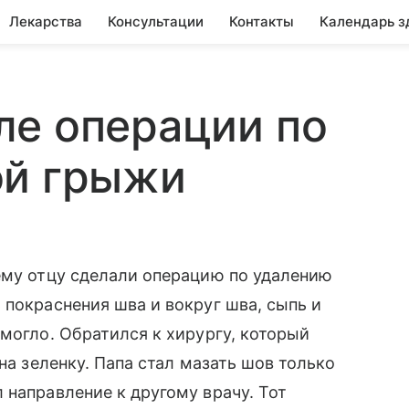
Лекарства
Консультации
Контакты
Календарь з
ле операции по
ой грыжи
ему отцу сделали операцию по удалению
 покраснения шва и вокруг шва, сыпь и
омогло. Обратился к хирургу, который
на зеленку. Папа стал мазать шов только
 направление к другому врачу. Тот