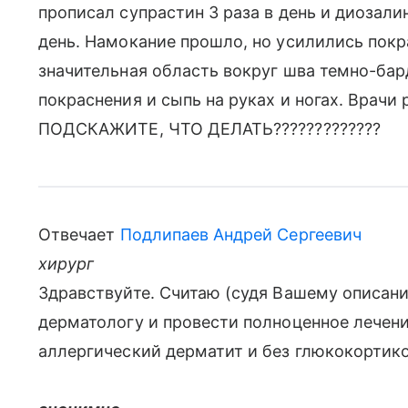
прописал супрастин 3 раза в день и диозалин
день. Намокание прошло, но усилились покр
значительная область вокруг шва темно-бар
покраснения и сыпь на руках и ногах. Врачи 
ПОДСКАЖИТЕ, ЧТО ДЕЛАТЬ?????????????
Отвечает
Подлипаев Андрей Сергеевич
хирург
Здравствуйте. Считаю (судя Вашему описани
дерматологу и провести полноценное лечени
аллергический дерматит и без глюкокортико