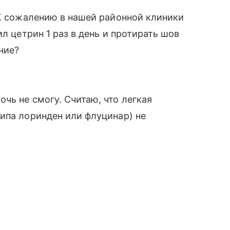
 К сожалению в нашей районной клиники
л цетрин 1 раз в день и протирать шов
ние?
чь не смогу. Считаю, что легкая
ипа лоринден или флуцинар) не