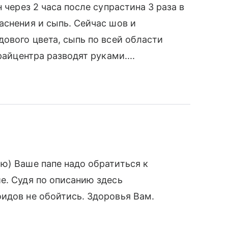
 через 2 часа после супрастина 3 раза в
аснения и сыпь. Сейчас шов и
дового цвета, сыпь по всей области
райцентра разводят руками....
ю) Ваше папе надо обратиться к
е. Судя по описанию здесь
идов не обойтись. Здоровья Вам.