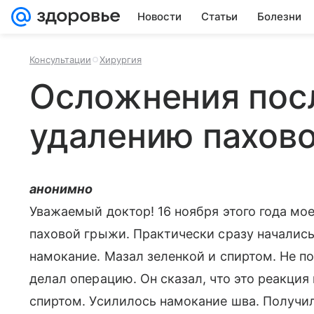
Новости
Статьи
Болезни
Консультации
Хирургия
Осложнения пос
удалению пахов
анонимно
Уважаемый доктор! 16 ноября этого года мо
паховой грыжи. Практически сразу начались
намокание. Мазал зеленкой и спиртом. Не п
делал операцию. Он сказал, что это реакция 
спиртом. Усилилось намокание шва. Получил