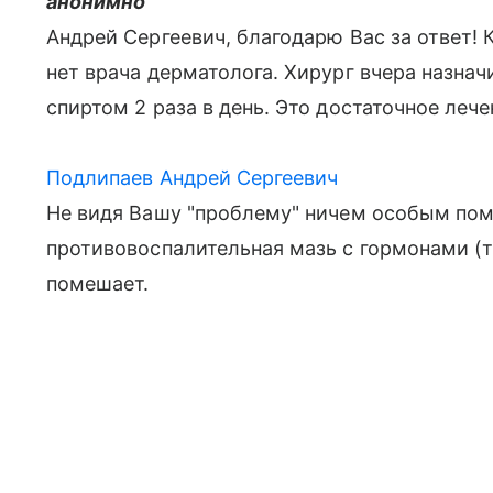
анонимно
Андрей Сергеевич, благодарю Вас за ответ!
нет врача дерматолога. Хирург вчера назначи
спиртом 2 раза в день. Это достаточное лече
Подлипаев Андрей Сергеевич
Не видя Вашу "проблему" ничем особым помо
противовоспалительная мазь с гормонами (т
помешает.