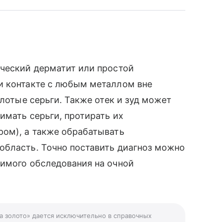
ический дерматит или простой
и контакте с любым металлом вне
олотые серьги. Также отек и зуд может
имать серьги, протирать их
ром), а также обрабатывать
область. Точно поставить диагноз можно
димого обследования на очной
на золото» дается исключительно в справочных