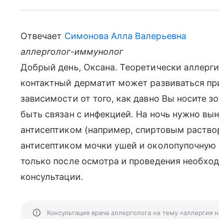
Отвечает
Симонова Алла Валерьевна
аллерголог-иммунолог
Добрый день, Оксана. Теоретически аллерг
контактный дерматит может развиваться пр
зависимости от того, как давно Вы носите з
быть связан с инфекцией. На ночь нужно вын
антисептиком (например, спиртовым раство
антисептиком мочки ушей и околопупочную 
только после осмотра и проведения необхо
консультации.
Консультация врача аллерголога на тему «аллергия 