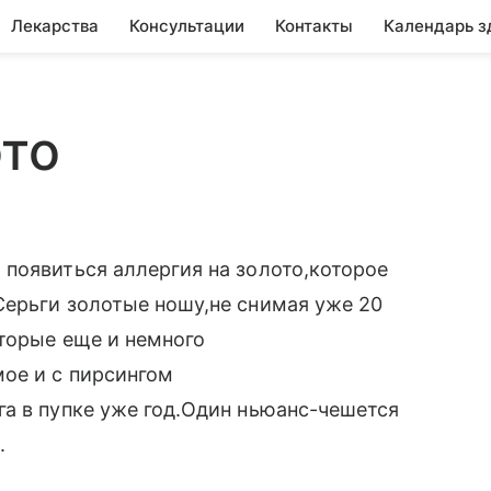
Лекарства
Консультации
Контакты
Календарь з
ото
появиться аллергия на золото,которое
Серьги золотые ношу,не снимая уже 20
оторые еще и немного
ое и с пирсингом
а в пупке уже год.Один ньюанс-чешется
.