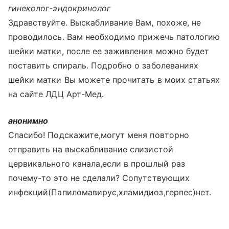
гинеколог-эндокринолог
Здравствуйте. Выскабливание Вам, похоже, не
проводилось. Вам необходимо прижечь патологию
шейки матки, после ее заживления можно будет
поставить спираль. Подробно о заболеваниях
шейки матки Вы можете прочитать в моих статьях
на сайте ЛДЦ Арт-Мед.
анонимно
Cпасибо! Подскажите,могут меня повторно
отправить на выскабливание слизистой
цервикального канала,если в прошлый раз
почему-то это не сделали? Сопутствующих
инфекций(Папиломавирус,хламидиоз,герпес)нет.