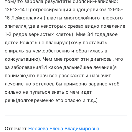
том,что забрала результаты биопсии-написано:
12913-14 Прогрессирующий эндоцервикоз 12915-
16 Лейкоплакия (пласты многослойного плоского
эпителия,где в некоторых срезах видно появление
1-2 рядов зернистых клеток). Мне 34 года,двое
детей.Рожать не планирую(хочу поставить
спираль-за чем,собственно и обратилась в
консультацию). Чем мне грозят эти диагнозы, что
за заболевания?И какое дальнейшее лечение(я
понимаю,что врач все расскажет и назначит
лечение-но хотелось бы примерно заранее чтоб
сильно не пугаться знать о чем идет
речь(долговременно это,опасно и т.д..)
Отвечает
Несяева Елена Владимировна