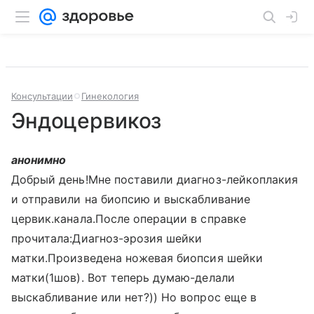
Консультации
Гинекология
Эндоцервикоз
анонимно
Добрый день!Мне поставили диагноз-лейкоплакия
и отправили на биопсию и выскабливание
цервик.канала.После операции в справке
прочитала:Диагноз-эрозия шейки
матки.Произведена ножевая биопсия шейки
матки(1шов). Вот теперь думаю-делали
выскабливание или нет?)) Но вопрос еще в