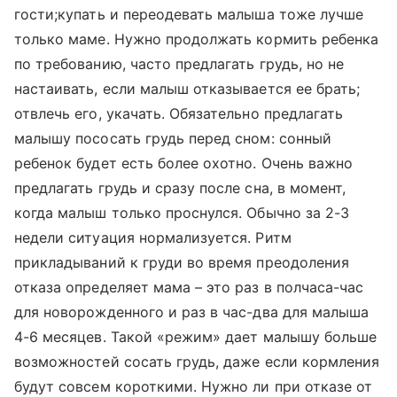
гости;купать и переодевать малыша тоже лучше
только маме. Нужно продолжать кормить ребенка
по требованию, часто предлагать грудь, но не
настаивать, если малыш отказывается ее брать;
отвлечь его, укачать. Обязательно предлагать
малышу пососать грудь перед сном: сонный
ребенок будет есть более охотно. Очень важно
предлагать грудь и сразу после сна, в момент,
когда малыш только проснулся. Обычно за 2-3
недели ситуация нормализуется. Ритм
прикладываний к груди во время преодоления
отказа определяет мама – это раз в полчаса-час
для новорожденного и раз в час-два для малыша
4-6 месяцев. Такой «режим» дает малышу больше
возможностей сосать грудь, даже если кормления
будут совсем короткими. Нужно ли при отказе от