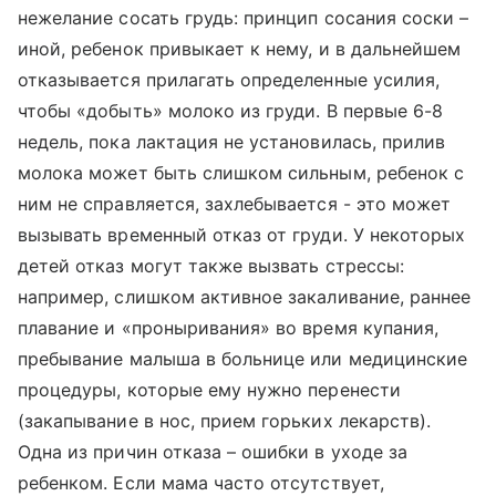
нежелание сосать грудь: принцип сосания соски –
иной, ребенок привыкает к нему, и в дальнейшем
отказывается прилагать определенные усилия,
чтобы «добыть» молоко из груди. В первые 6-8
недель, пока лактация не установилась, прилив
молока может быть слишком сильным, ребенок с
ним не справляется, захлебывается - это может
вызывать временный отказ от груди. У некоторых
детей отказ могут также вызвать стрессы:
например, слишком активное закаливание, раннее
плавание и «проныривания» во время купания,
пребывание малыша в больнице или медицинские
процедуры, которые ему нужно перенести
(закапывание в нос, прием горьких лекарств).
Одна из причин отказа – ошибки в уходе за
ребенком. Если мама часто отсутствует,