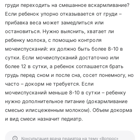
груди переходить на смешанное вскармливание?
Если ребенок упорно отказывается от груди –
прибавка веса может замедлиться или
остановиться. Нужно выяснить, хватает ли
ребенку молока, с помощью контроля
мочеиспусканий: их должно быть более 8-10 в
сутки. Если мочеиспусканий достаточно или
более 12 в сутки, а ребенок соглашается брать
грудь перед сном и после сна, сосет понемногу, но
часто – докорм не требуется. Если
мочеиспусканий меньше 8-10 в сутки – ребенку
нужно дополнительное питание (докармливание
смесью илисцеженным молоком). Объем докорма
и вид смеси назначит педиатр.
Консультация врача педиатра на тему «Вопрос»