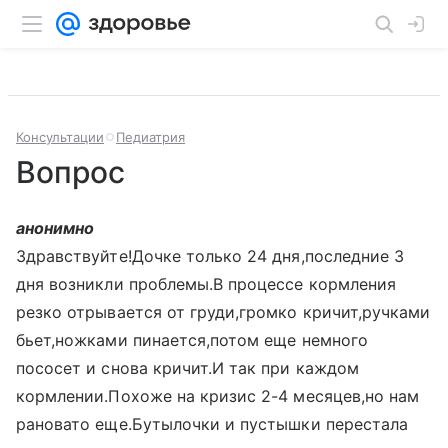
Консультации
Педиатрия
Вопрос
анонимно
Здравствуйте!Дочке только 24 дня,последние 3
дня возникли проблемы.В процессе кормления
резко отрывается от груди,громко кричит,ручками
бьет,ножками пинается,потом еще немного
пососет и снова кричит.И так при каждом
кормлении.Похоже на кризис 2-4 месяцев,но нам
рановато еще.Бутылочки и пустышки перестала