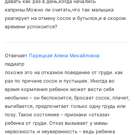
давать как раз в день,когда начались
капризы.Можно ли считать,что так малышка
реагирует на отмену сосок и бутылок,и в скором
времени успокоится?
Отвечает
Парецкая Алена Михайловна
педиатр
похоже это на отказное поведение от груди. как
раз по причине сосок и пустышек. Иногда во
время кормления ребенок может вести себя
необычно – он беспокоится, бросает сосок, плачет,
выгибается, предпочитает только одну грудь или
позу. Такое состояние – признаки «отказа»
ребенка от груди. Отказ вызывает у мамы
нервозность и неуверенность – ведь ребенка