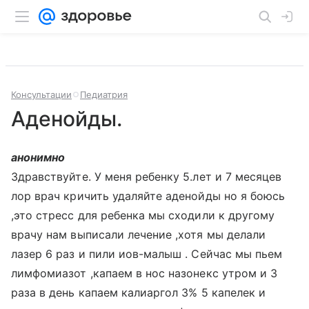
Консультации
Педиатрия
Аденойды.
анонимно
Здравствуйте. У меня ребенку 5.лет и 7 месяцев
лор врач кричить удаляйте аденойды но я боюсь
,это стресс для ребенка мы сходили к другому
врачу нам выписали лечение ,хотя мы делали
лазер 6 раз и пили иов-малыш . Сейчас мы пьем
лимфомиазот ,капаем в нос назонекс утром и 3
раза в день капаем калиаргол 3% 5 капелек и