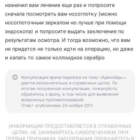
назначил вам лечение еще раз и попросите
сначала посмотреть вам носоглотку (можно
носоглоточным зеркалом но лучше при помощи
эндоскопа) и попросите выдать заключение по
результатам осмотра. И тогда возможно, что вам
не придется не только идти на операцию, но даже
и капать то самое коллоидное серебро
Консультация врача педиатра на тему «Аденойды.»
дается исключительно в справочных целях. По
итогам полученной консультации, пожалуйста,
обратитесь к врачу, в том числе для выявления
возможных противопоказаний.
Ответ опубликован 24 ноября 2011
ИНФОРМАЦИЯ ПРЕДОСТАВЛЯЕТСЯ В СПРАВОЧНЫХ
ЦЕЛЯХ. НЕ ЗАНИМАЙТЕСЬ САМОЛЕЧЕНИЕМ. ПРИ
ПЕРВЫХ ПРИЗНАКАХ ЗАБОЛЕВАНИЯ ОБРАЩАЙТЕСЬ К