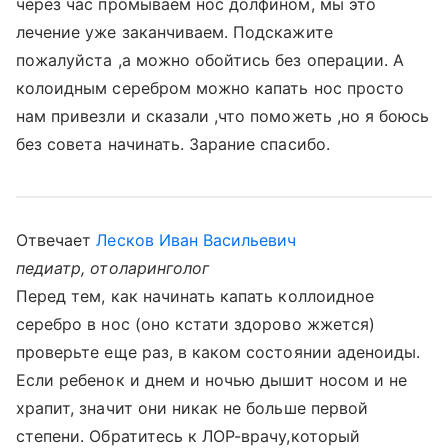
через час промываем нос долфином, мы это
лечение уже заканчиваем. Подскажите
пожалуйста ,а можно обойтись без операции. А
колоидным серебром можно капать нос просто
нам привезли и сказали ,что поможеть ,но я боюсь
без совета начинать. Зарание спасибо.
Отвечает
Лесков Иван Васильевич
педиатр, отоларинголог
Перед тем, как начинать капать коллоидное
серебро в нос (оно кстати здорово жжется)
проверьте еще раз, в каком состоянии аденоиды.
Если ребенок и днем и ночью дышит носом и не
храпит, значит они никак не больше первой
степени. Обратитесь к ЛОР-врачу,который