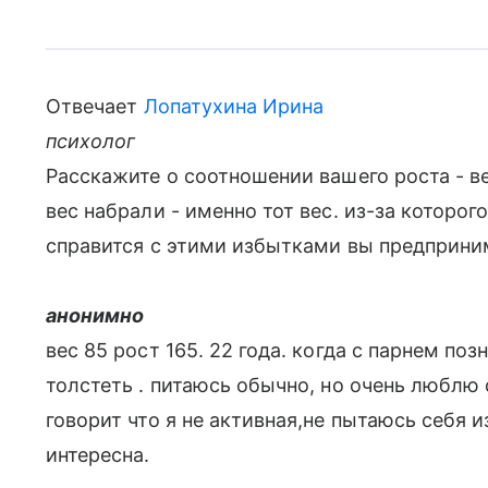
Отвечает
Лопатухина Ирина
психолог
Расскажите о соотношении вашего роста - вес
вес набрали - именно тот вес. из-за которо
справится с этими избытками вы предприни
анонимно
вес 85 рост 165. 22 года. когда с парнем поз
толстеть . питаюсь обычно, но очень люблю 
говорит что я не активная,не пытаюсь себя 
интересна.