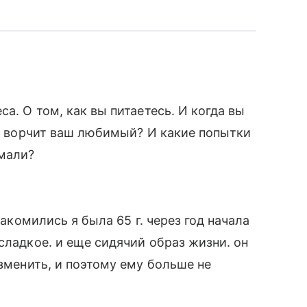
а. О том, как вы питаетесь. И когда вы
го ворчит ваш любимый? И какие попытки
мали?
накомились я была 65 г. через год начала
сладкое. и еще сидячий образ жизни. он
изменить, и поэтому ему больше не