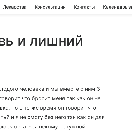
Лекарства
Консультации
Контакты
Календарь з
вь и лишний
лодого человека и мы вместе с ним 3
говорит что бросит меня так как он не
ка. но в то же время он говорит что
ть? и я не смогу без него,так как он для
боюсь остаться некому ненужной