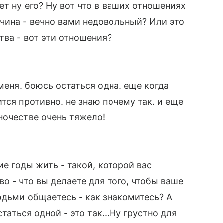
т ну его? Ну вот что в ваших отношениях
чина - вечно вами недовольный? Или это
тва - вот эти отношения?
меня. боюсь остаться одна. еще когда
тся противно. не знаю почему так. и еще
ночестве очень тяжело!
ие годы жить - такой, которой вас
о - что вы делаете для того, чтобы ваше
юдьми общаетесь - как знакомитесь? А
статься одной - это так...Ну грустно для