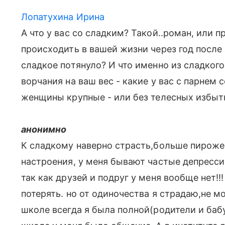
Лопатухина Ирина
А что у вас со сладким? Такой..роман, или п
происходить в вашей жизни через год после 
сладкое потянуло? И что именно из сладког
ворчания на ваш вес - какие у вас с парнем
женщины крупные - или без телесных избыт
анонимно
К сладкому наверно страсть,больше пирожен
настроения, у меня бывают частые депресс
так как друзей и подруг у меня вообще нет!!
потерять. но от одиночества я страдаю,не мо
школе всегда я была полной(родители и бабу