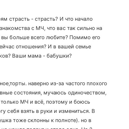
рям страсть - страсть? И что начало
знакомства с МЧ, что вас так сильно на
о вы больше всего любите? Помимо его
 сейчас отношения? И в вашей семье
ков? Ваши мама - бабушки?
ое,торты. наверно из-за частого плохого
ивные состояния, мучаюсь одиночеством,
! только МЧ и всё, поэтому и боюсь
гу себя взять в руки и измениться. В
шка тоже склонны к полноте). но в