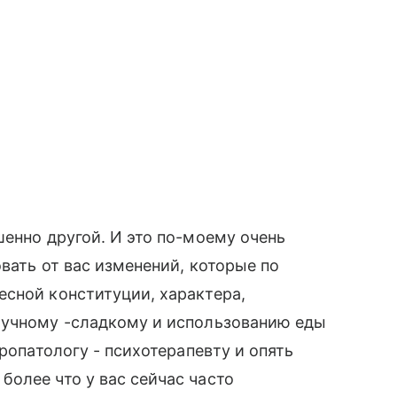
шенно другой. И это по-моему очень
вать от вас изменений, которые по
сной конституции, характера,
мучному -сладкому и использованию еды
вропатологу - психотерапевту и опять
олее что у вас сейчас часто