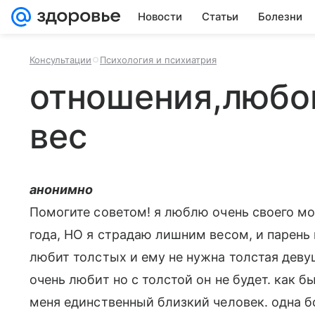
Новости
Статьи
Болезни
Консультации
Психология и психиатрия
отношения,любо
вес
анонимно
Помогите советом! я люблю очень своего мо
года, НО я страдаю лишним весом, и парень 
любит толстых и ему не нужна толстая девуш
очень любит но с толстой он не будет. как бы
меня единственный близкий человек. одна 