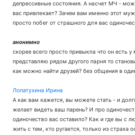
депрессивные состояния. А насчет МЧ - може
вас привлекает? Зачем вам именно этот муж
просто побег от страшного для вас одиночес
анонимно
скорее всего просто привыкла что он есть у 
представляю рядом другого парня то станови
как можно найти друзей? без общения в оди
Лопатухина Ирина
А как вам кажется, вы можете стать - и долг
желает видеть ваш парень? И про одиночеств
одиночество вас оставило? Как и где вы с л
жить с тем, кто ругается, только из страха о