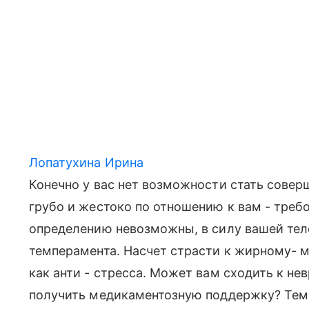
Лопатухина Ирина
Конечно у вас нет возможности стать совер
грубо и жестоко по отношению к вам - требо
определению невозможны, в силу вашей теле
темперамента. Насчет страсти к жирному- 
как анти - стресса. Может вам сходить к не
получить медикаментозную поддержку? Тем б