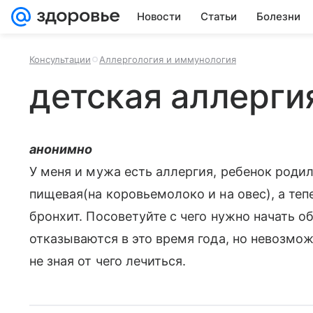
Новости
Статьи
Болезни
Консультации
Аллергология и иммунология
детская аллерги
анонимно
У меня и мужа есть аллергия, ребенок родил
пищевая(на коровьемолоко и на овес), а теп
бронхит. Посоветуйте с чего нужно начать 
отказываются в это время года, но невозмо
не зная от чего лечиться.