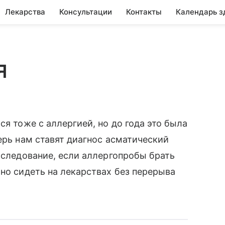
Лекарства
Консультации
Контакты
Календарь з
я
ся тоже с аллергией, но до года это была
ерь нам ставят диагнос асматический
обследование, если аллергопробы брать
жно сидеть на лекарствах без перерыва