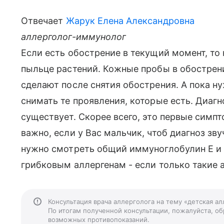
Отвечает
Жарук Елена Александровна
аллерголог-иммунолог
Если есть обострение в текущий момент, то 
пыльце растений. Кожные пробы в обострени
сделают после снятия обострения. А пока н
снимать те проявления, которые есть. Диагн
существует. Скорее всего, это первые симп
важно, если у Вас мальчик, чтоб диагноз зв
нужно смотреть общий иммуноглобулин Е и 
грибковым аллергенам - если только такие а
Консультация врача аллерголога на тему «детская а
По итогам полученной консультации, пожалуйста, обр
возможных противопоказаний.