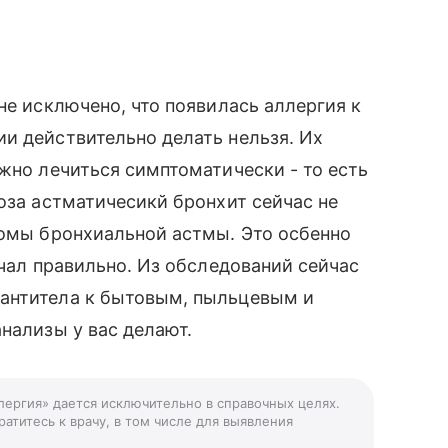
не исключено, что появилась аллергия к
и действительно делать нельзя. Их
ужно лечиться симптоматически - то есть
оза астматичесикй бронхит сейчас не
томы бронхиальной астмы. Это осбенно
учал правильно. Из обследований сейчас
антитела к бытовым, пыльцевым и
нализы у вас делают.
ллергия» дается исключительно в справочных целях.
атитесь к врачу, в том числе для выявления