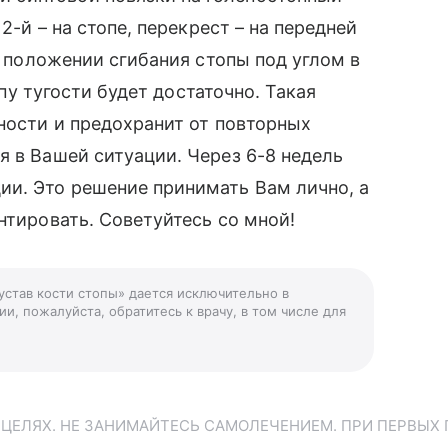
2-й – на стопе, перекрест – на передней
 в положении сгибания стопы под углом в
топу тугости будет достаточно. Такая
нности и предохранит от повторных
я в Вашей ситуации. Через 6-8 недель
ии. Это решение принимать Вам лично, а
нтировать. Советуйтесь со мной!
устав кости стопы» дается исключительно в
и, пожалуйста, обратитесь к врачу, в том числе для
ЕЛЯХ. НЕ ЗАНИМАЙТЕСЬ САМОЛЕЧЕНИЕМ. ПРИ ПЕРВЫХ 