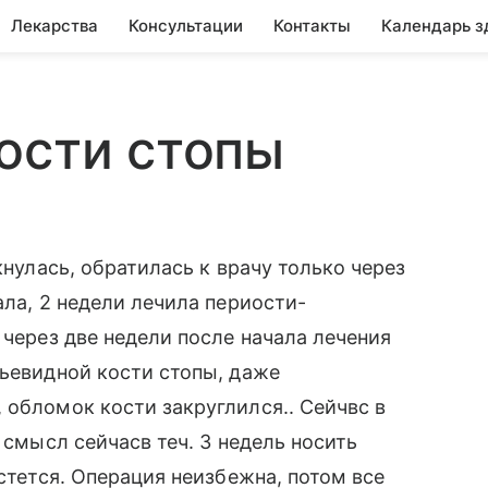
Лекарства
Консультации
Контакты
Календарь з
ости стопы
кнулась, обратилась к врачу только через
ала, 2 недели лечила периости-
 через две недели после начала лечения
дьевидной кости стопы, даже
 обломок кости закруглился.. Сейчвс в
 смысл сейчасв теч. 3 недель носить
астется. Операция неизбежна, потом все