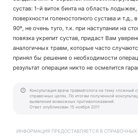
сустав: 1-й виток бинта на область лодыжек, 
поверхности голеностопного сустава и т.д.,
90º, не очень туго, т.к. при наступании на с
повязка укрепит сустав, придаст Вам увере
аналогичных травм, которые часто случаютс
принял бы решение о необходимости операц
результат операции никто не осмелится гара
Консультация врача травматолога на тему «ложный с
справочных целях. По итогам полученной консультаци
выявления возможных противопоказаний.
Ответ опубликован 15 ноября 2011
ИНФОРМАЦИЯ ПРЕДОСТАВЛЯЕТСЯ В СПРАВОЧНЫХ Ц