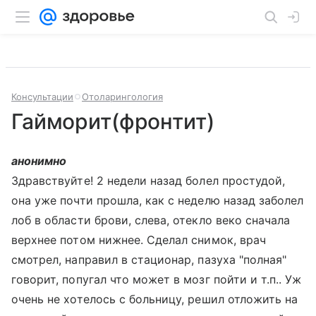
Консультации
Отоларингология
Гайморит(фронтит)
анонимно
Здравствуйте! 2 недели назад болел простудой,
она уже почти прошла, как с неделю назад заболел
лоб в области брови, слева, отекло веко сначала
верхнее потом нижнее. Сделал снимок, врач
смотрел, направил в стационар, пазуха "полная"
говорит, попугал что может в мозг пойти и т.п.. Уж
очень не хотелось с больницу, решил отложить на