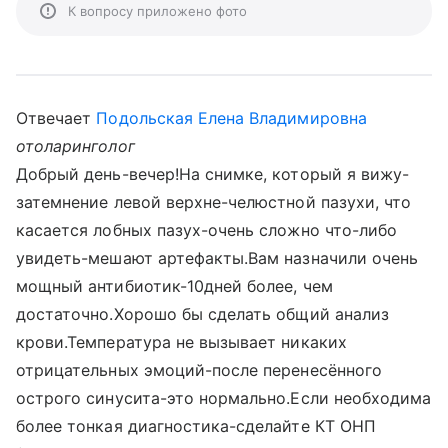
К вопросу приложено фото
Отвечает
Подольская Елена Владимировна
отоларинголог
Добрый день-вечер!На снимке, который я вижу-
затемнение левой верхне-челюстной пазухи, что
касается лобных пазух-очень сложно что-либо
увидеть-мешают артефакты.Вам назначили очень
мощный антибиотик-10дней более, чем
достаточно.Хорошо бы сделать общий анализ
крови.Температура не вызывает никаких
отрицательных эмоций-после перенесённого
острого синусита-это нормально.Если необходима
более тонкая диагностика-сделайте КТ ОНП