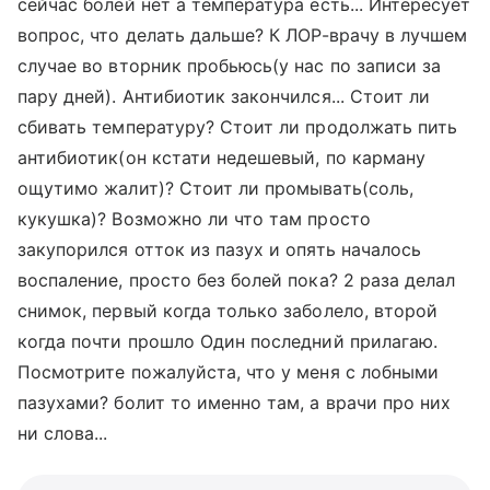
сейчас болей нет а температура есть... Интересует
вопрос, что делать дальше? К ЛОР-врачу в лучшем
случае во вторник пробьюсь(у нас по записи за
пару дней). Антибиотик закончился... Стоит ли
сбивать температуру? Стоит ли продолжать пить
антибиотик(он кстати недешевый, по карману
ощутимо жалит)? Стоит ли промывать(соль,
кукушка)? Возможно ли что там просто
закупорился отток из пазух и опять началось
воспаление, просто без болей пока? 2 раза делал
снимок, первый когда только заболело, второй
когда почти прошло Один последний прилагаю.
Посмотрите пожалуйста, что у меня с лобными
пазухами? болит то именно там, а врачи про них
ни слова...