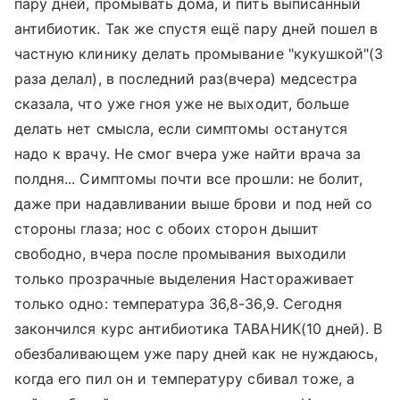
пару дней, промывать дома, и пить выписанный
антибиотик. Так же спустя ещё пару дней пошел в
частную клинику делать промывание "кукушкой"(3
раза делал), в последний раз(вчера) медсестра
сказала, что уже гноя уже не выходит, больше
делать нет смысла, если симптомы останутся
надо к врачу. Не смог вчера уже найти врача за
полдня... Симптомы почти все прошли: не болит,
даже при надавливании выше брови и под ней со
стороны глаза; нос с обоих сторон дышит
свободно, вчера после промывания выходили
только прозрачные выделения Настораживает
только одно: температура 36,8-36,9. Сегодня
закончился курс антибиотика ТАВАНИК(10 дней). В
обезбаливающем уже пару дней как не нуждаюсь,
когда его пил он и температуру сбивал тоже, а