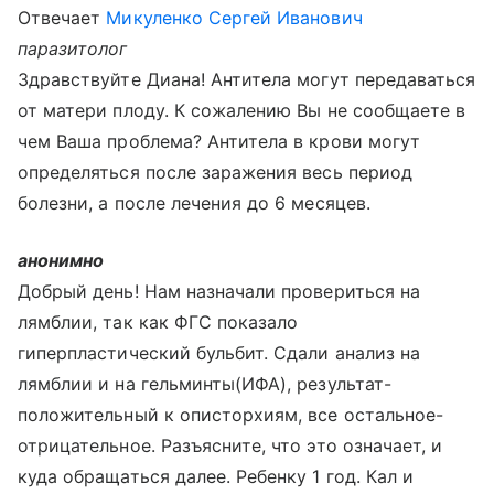
Отвечает
Микуленко Сергей Иванович
паразитолог
Здравствуйте Диана! Антитела могут передаваться
от матери плоду. К сожалению Вы не сообщаете в
чем Ваша проблема? Антитела в крови могут
определяться после заражения весь период
болезни, а после лечения до 6 месяцев.
анонимно
Добрый день! Нам назначали провериться на
лямблии, так как ФГС показало
гиперпластический бульбит. Сдали анализ на
лямблии и на гельминты(ИФА), результат-
положительный к описторхиям, все остальное-
отрицательное. Разъясните, что это означает, и
куда обращаться далее. Ребенку 1 год. Кал и