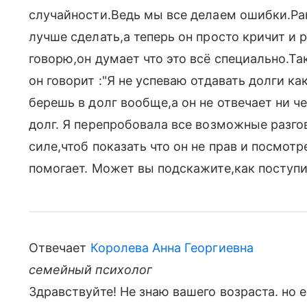
случайности.Ведь мы все делаем ошибки.Ра
лучше сделать,а теперь он просто кричит и р
говорю,он думает что это всё специально.Та
он говорит :"Я не успеваю отдавать долги ка
берешь в долг вообще,а он не отвечает ни ч
долг. Я перепробовала все возможные разго
силе,чтоб показать что он не прав и посмотре
помогает. Может вы подскажите,как поступи
Отвечает
Королева Анна Георгиевна
семейный психолог
Здравствуйте! Не знаю вашего возраста. но е