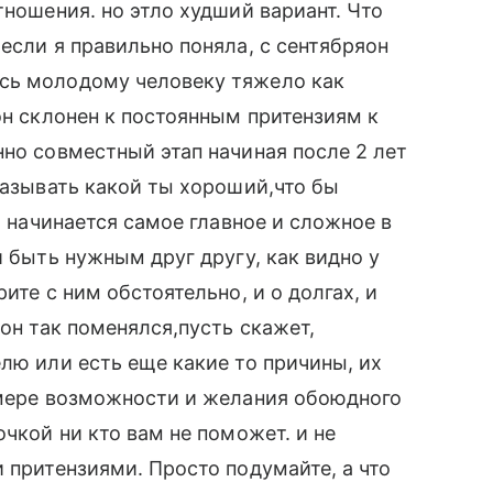
тношения. но этло худший вариант. Что
если я правильно поняла, с сентябряон
сь молодому человеку тяжело как
он склонен к постоянным притензиям к
нно совместный этап начиная после 2 лет
казывать какой ты хороший,что бы
и начинается самое главное и сложное в
и быть нужным друг другу, как видно у
ите с ним обстоятельно, и о долгах, и
 он так поменялся,пусть скажет,
лю или есть еще какие то причины, их
 мере возможности и желания обоюдного
очкой ни кто вам не поможет. и не
 притензиями. Просто подумайте, а что