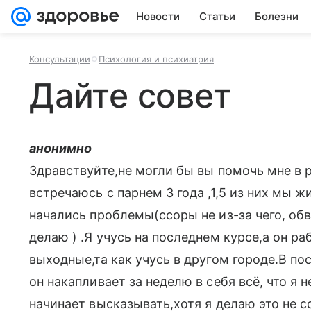
Новости
Статьи
Болезни
Консультации
Психология и психиатрия
Дайте совет
анонимно
Здравствуйте,не могли бы вы помочь мне в 
встречаюсь с парнем 3 года ,1,5 из них мы 
начались проблемы(ссоры не из-за чего, обв
делаю ) .Я учусь на последнем курсе,а он 
выходные,та как учусь в другом городе.В п
он накапливает за неделю в себя всё, что я н
начинает высказывать,хотя я делаю это не с