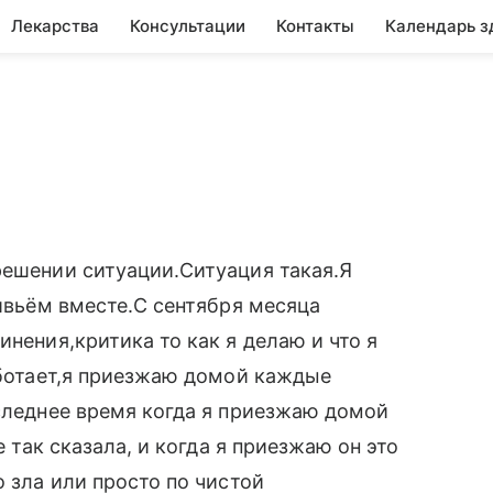
Лекарства
Консультации
Контакты
Календарь з
решении ситуации.Ситуация такая.Я
живьём вместе.С сентября месяца
инения,критика то как я делаю и что я
работает,я приезжаю домой каждые
оследнее время когда я приезжаю домой
е так сказала, и когда я приезжаю он это
о зла или просто по чистой