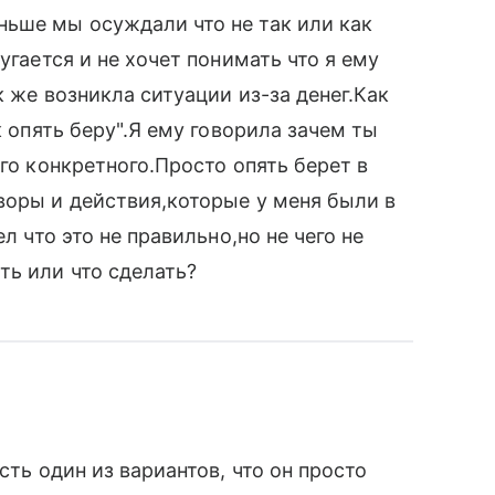
ньше мы осуждали что не так или как
угается и не хочет понимать что я ему
к же возникла ситуации из-за денег.Как
к опять беру".Я ему говорила зачем ты
его конкретного.Просто опять берет в
воры и действия,которые у меня были в
л что это не правильно,но не чего не
ть или что сделать?
сть один из вариантов, что он просто