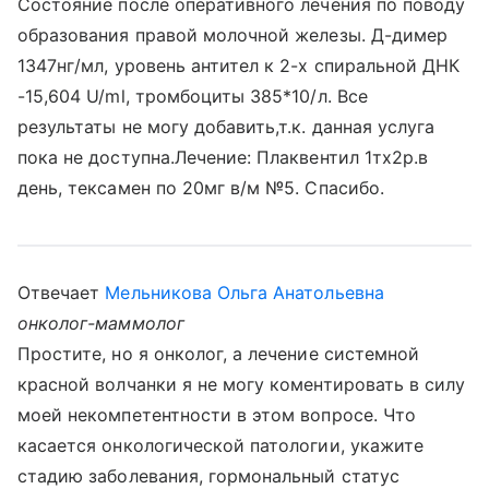
Состояние после оперативного лечения по поводу
образования правой молочной железы. Д-димер
1347нг/мл, уровень антител к 2-х спиральной ДНК
-15,604 U/ml, тромбоциты 385*10/л. Все
результаты не могу добавить,т.к. данная услуга
пока не доступна.Лечение: Плаквентил 1тх2р.в
день, тексамен по 20мг в/м №5. Спасибо.
Отвечает
Мельникова Ольга Анатольевна
онколог-маммолог
Простите, но я онколог, а лечение системной
красной волчанки я не могу коментировать в силу
моей некомпетентности в этом вопросе. Что
касается онкологической патологии, укажите
стадию заболевания, гормональный статус