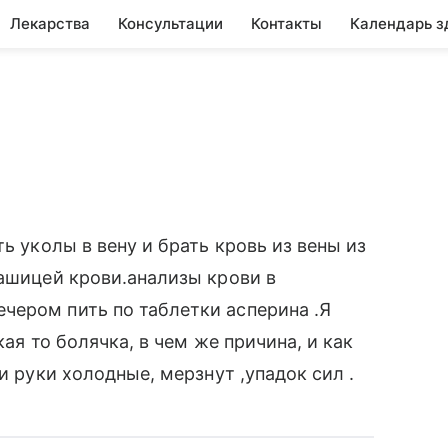
Лекарства
Консультации
Контакты
Календарь з
ь уколы в вену и брать кровь из вены из
кашицей крови.анализы крови в
чером пить по таблетки асперина .Я
кая то болячка, в чем же причина, и как
и руки холодные, мерзнут ,упадок сил .