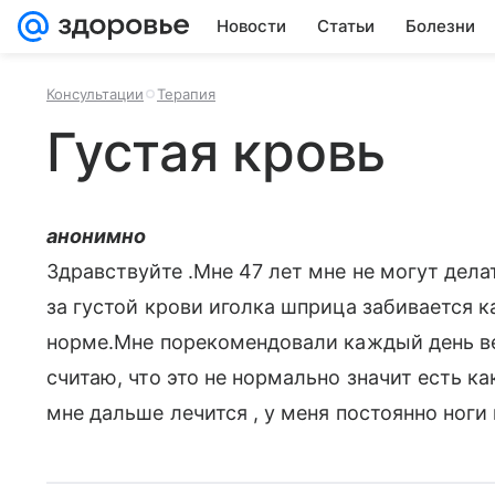
Новости
Статьи
Болезни
Консультации
Терапия
Густая кровь
анонимно
Здравствуйте .Мне 47 лет мне не могут делат
за густой крови иголка шприца забивается 
норме.Мне порекомендовали каждый день ве
считаю, что это не нормально значит есть ка
мне дальше лечится , у меня постоянно ноги 