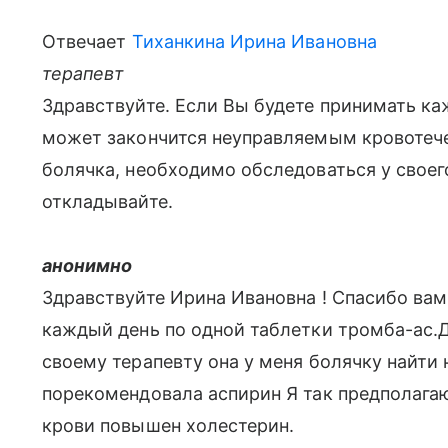
Отвечает
Тиханкина Ирина Ивановна
терапевт
Здравствуйте. Если Вы будете принимать ка
может закончится неуправляемым кровотечен
болячка, необходимо обследоваться у своег
откладывайте.
анонимно
Здравствуйте Ирина Ивановна ! Спасибо вам
каждый день по одной таблетки тромба-ас.Д
своему терапевту она у меня болячку найти 
порекомендовала аспирин Я так предполагаю 
крови повышен холестерин.