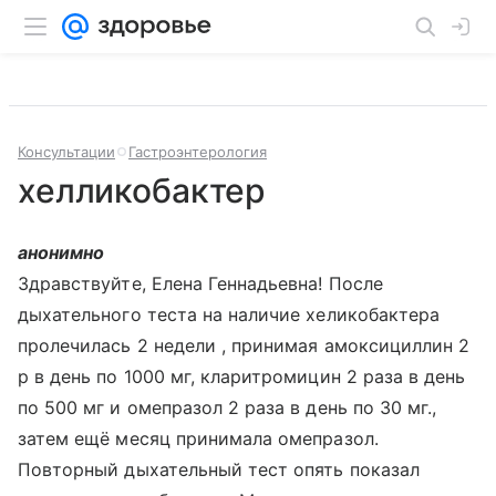
Консультации
Гастроэнтерология
хелликобактер
анонимно
Здравствуйте, Елена Геннадьевна! После
дыхательного теста на наличие хеликобактера
пролечилась 2 недели , принимая амоксициллин 2
р в день по 1000 мг, кларитромицин 2 раза в день
по 500 мг и омепразол 2 раза в день по 30 мг.,
затем ещё месяц принимала омепразол.
Повторный дыхательный тест опять показал