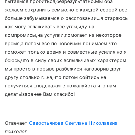
пытаемся пробиться,безрезультатно.Мы оба
желаем сохранить семью,но с каждой ссорой все
больше забумываемся о расстовании...я стараюсь
как могу сглаживать все углы,иду на
компромисы,на уступки,помогает на некоторое
время,а потом все по новой.мы понимаем что
поможет только время и совместные усилия,но я
боюсь,что в силу своих вспыльчивых характером
мы просто в порыве разбежися наговорив друг
другу столько г...на,что потом сойтись не
получиться...подскажите пожалуйста что нам
делать!заранее Вам спасибо!
Отвечает
Савостьянова Светлана Николаевна
психолог