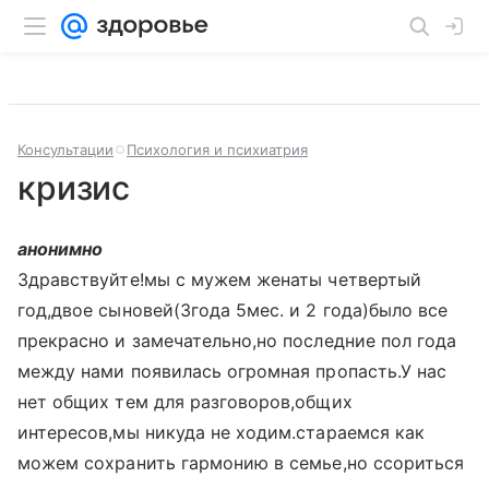
Консультации
Психология и психиатрия
кризис
анонимно
Здравствуйте!мы с мужем женаты четвертый
год,двое сыновей(3года 5мес. и 2 года)было все
прекрасно и замечательно,но последние пол года
между нами появилась огромная пропасть.У нас
нет общих тем для разговоров,общих
интересов,мы никуда не ходим.стараемся как
можем сохранить гармонию в семье,но ссориться