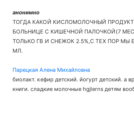
анонимно
ТОГДА КАКОЙ КИСЛОМОЛОЧНЫЙ ПРОДУКТ
БОЛЬНИЦЕ С КИШЕЧНОЙ ПАЛОЧКОЙ(7 МЕС
ТОЛЬКО ГВ И СНЕЖОК 2.5%,С ТЕХ ПОР МЫ
МЛ.
Парецкая Алена Михайловна
биолакт. кефир детский. йогурт детский. а
книги. сладкие молочные hgjlerns детям во