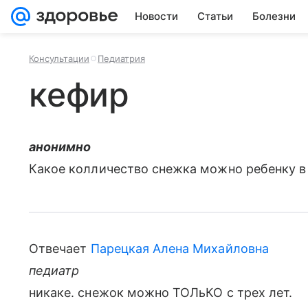
Новости
Статьи
Болезни
Консультации
Педиатрия
кефир
анонимно
Какое колличество снежка можно ребенку в 
Отвечает
Парецкая Алена Михайловна
педиатр
никаке. снежок можно ТОЛьКО с трех лет.