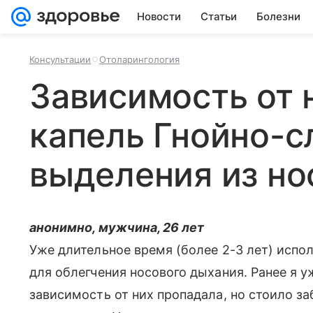
Новости
Статьи
Болезни
Консультации
Отоларингология
Зависимость от 
капель Гнойно-с
выделения из но
анонимно, мужчина, 26 лет
Уже длительное время (более 2-3 лет) испо
для облегчения носового дыхания. Ранее я у
зависимость от них пропадала, но стоило за