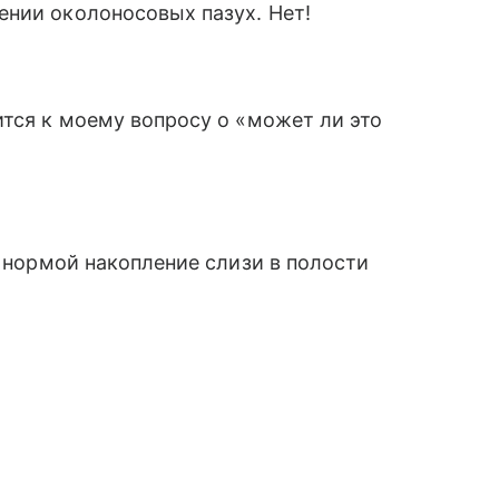
ении околоносовых пазух. Нет!
ится к моему вопросу о «может ли это
и нормой накопление слизи в полости