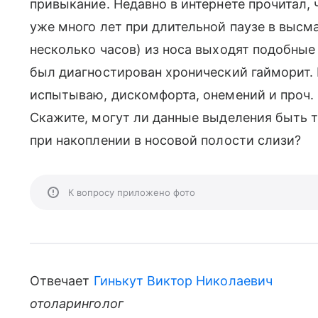
привыкание. Недавно в интернете прочитал, ч
уже много лет при длительной паузе в высм
несколько часов) из носа выходят подобные 
был диагностирован хронический гайморит.
испытываю, дискомфорта, онемений и проч.
Скажите, могут ли данные выделения быть
при накоплении в носовой полости слизи?
К вопросу приложено фото
Отвечает
Гинькут Виктор Николаевич
отоларинголог