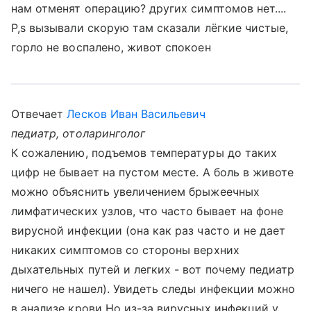
нам отменят операцию? других симптомов нет....
P,s вызывали скорую там сказали лёгкие чистые,
горло не воспалено, живот спокоен
Отвечает
Лесков Иван Васильевич
педиатр, отоларинголог
К сожалению, подъемов температуры до таких
цифр не бывает на пустом месте. А боль в животе
можно объяснить увеличением брыжеечных
лимфатических узлов, что часто бывает на фоне
вирусной инфекции (она как раз часто и не дает
никаких симптомов со стороны верхних
дыхательных путей и легких - вот почему педиатр
ничего не нашел). Увидеть следы инфекции можно
в анализе крови Но из-за вирусных инфекций у