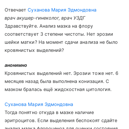
Отвечает
Суханова Мария Эдмондовна
врач акушер-гинеколог, врач УЗДГ
Здравствуйте. Анализ мазка на флору
соответствует 3 степени чистоты. Нет эрозии
шейки матки? На момент сдачи анализа не было
кровянистых выделений?
анонимно
Кровянистых выделений нет. Эрозии тоже нет. 6
месяцев назад была выполнена конизация. С
мазком бралась ещё жидскостная цитология.
Суханова Мария Эдмондовна
Тогда понятно откуда в мазке наличие
эритроцитов. Если выделения беспокоят сдайте
анализ мазка флороценоз для оценки состояния