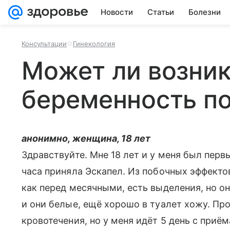
Новости
Статьи
Болезни
Консультации
Гинекология
Может ли возни
беременность по
анонимно, женщина, 18 лет
Здравствуйте. Мне 18 лет и у меня был перв
часа приняла Эскапел. Из побочных эффекто
как перед месячными, есть выделения, но о
и они белые, ещё хорошо в туалет хожу. Про
кровотечения, но у меня идёт 5 день с приём