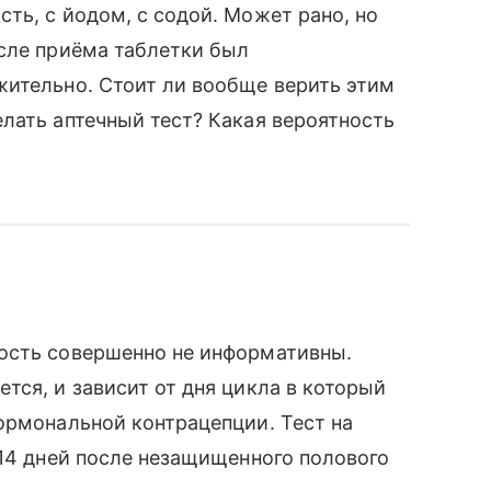
ть, с йодом, с содой. Может рано, но
сле приёма таблетки был
жительно. Стоит ли вообще верить этим
лать аптечный тест? Какая вероятность
ость совершенно не информативны.
тся, и зависит от дня цикла в который
ормональной контрацепции. Тест на
 14 дней после незащищенного полового