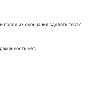
и после их окончания сделать тест?
ременность нет.