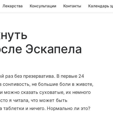
Лекарства
Консультации
Контакты
Календарь з
кнуть
сле Эскапела
ый раз без презерватива. В первые 24
в сонливость, не большие боли в животе,
ни можно сказать суховатые, их немного
сто я читала, что может быть
а таблетки и ничего. Нормально ли это?