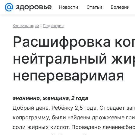
Новости
Статьи
Болезни
Консультации
Педиатрия
Расшифровка ко
нейтральный жир
непереваримая
анонимно, женщина, 2 года
Добрый день. Ребёнку 2,5 года. Страдает за
копрограмму, были найдены дрожжевые гриб
соли жирных кислот. Проведено лечение:био