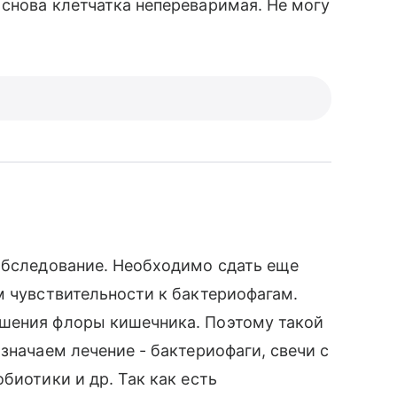
снова клетчатка непереваримая. Не могу
 обследование. Необходимо сдать еще
м чувствительности к бактериофагам.
шения флоры кишечника. Поэтому такой
значаем лечение - бактериофаги, свечи с
биотики и др. Так как есть