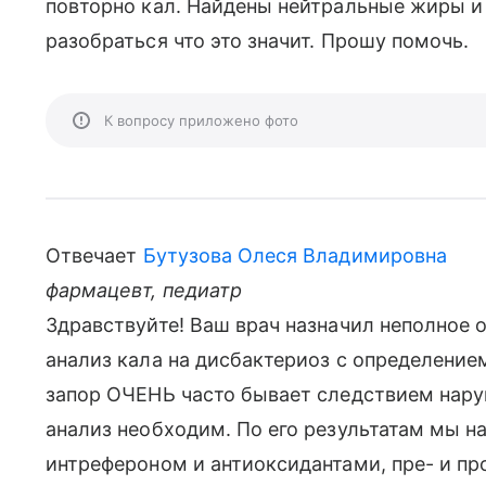
повторно кал. Найдены нейтральные жиры и 
разобраться что это значит. Прошу помочь.
К вопросу приложено фото
Отвечает
Бутузова Олеся Владимировна
фармацевт, педиатр
Здравствуйте! Ваш врач назначил неполное
анализ кала на дисбактериоз с определение
запор ОЧЕНЬ часто бывает следствием нару
анализ необходим. По его результатам мы на
интрефероном и антиоксидантами, пре- и про