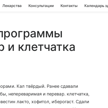
Лекарства
Консультации
Контакты
Календарь з
программы
 и клетчатка
порами. Кал твёрдый. Ранее сдавали
ы, непереваримая и перевар. клетчатка,
вестин лакто, хофитол, иберогаст. Сдали