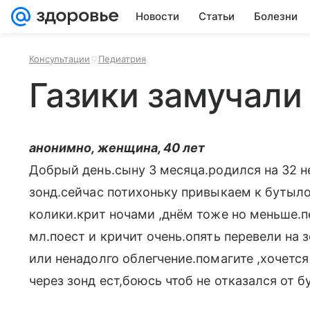
Новости
Статьи
Болезни
Консультации
Педиатрия
Газики замучали
анонимно, женщина, 40 лет
Добрый день.сыну 3 месяца.родился на 32 н
зонд.сейчас потихоньку привыкаем к бутыл
колики.крит ночами ,днём тоже но меньше.п
мл.поест и кричит очень.опять перевели на 
или ненадолго облегчение.помагите ,хочется
через зонд ест,боюсь чтоб не отказался от