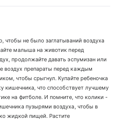
, чтобы не было заглатываний воздуха
вайте малыша на животик перед
дух, продолжайте давать эспумизан или
е воздух препараты перед каждым
ком, чтобы срыгнул. Купайте ребеночка
ку кишечника, что способствует лучшему
ке на фитболе. И помните, что колики -
ишечника пузырями воздуха, чтобы в
ко жидкой пищей. Растите