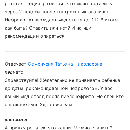
ротатек. Педиатр говорит что можно ставить
через 2 недели после контрольных анализов.
Нефролог утверждает мед отвод до 1.12 В итоге
как быть? Ставить или нет? И на чьи
рекомендации опираться.
Отвечает
Семенченя Татьяна Николаевна
педиатр
Здравствуйте! Желательно не прививать ребенка
до даты, рекомендованной нефрологом. У вас
явный мед отвод после пиелонефрита. Не спешите
с прививками. Здоровья вам!
анонимно
А привку ротатек, это капли. Можно ставить?