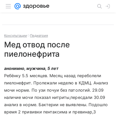
Консультации
Педиатрия
Мед отвод после
пиелонефрита
анонимно, мужчина, 5 лет
Ребёнку 5.5 месяцев. Месяц назад переболели
пиелонефрит. Пролежали неделю в КДМЦ. Анализ
мочи норме. По узи почуи без патологий. 29.09
наличие мочи показал нитриты,пересдали 30.09
анализ в норме. Бактерии не выявлены. Подошло
время 2 прививки пентаксима и превинар,3