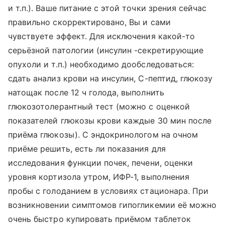
и т.п.). Ваше питание с этой точки зрения сейчас
правильно скорректировано, Вы и сами
чувствуете эффект. Для исключения какой-то
серьёзной патологии (инсулин -секретирующие
опухоли и т.п.) необходимо дообследоваться:
сдать анализ крови на инсулин, С-пептид, глюкозу
натощак после 12 ч голода, выполнить
глюкозотолерантный тест (можно с оценкой
показателей глюкозы крови каждые 30 мин после
приёма глюкозы). С эндокринологом на очном
приёме решить, есть ли показания для
исследования функции почек, печени, оценки
уровня кортизола утром, ИФР-1, выполнения
пробы с голоданием в условиях стационара. При
возникновении симптомов гипогликемии её можно
очень быстро купировать приёмом таблеток