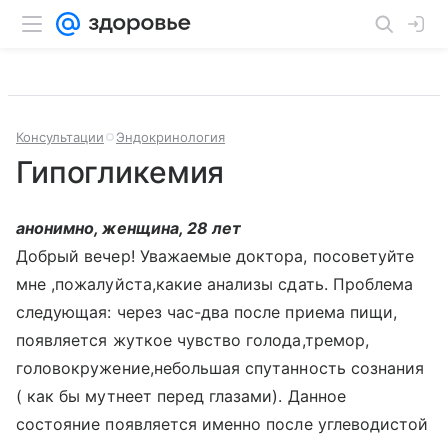
Консультации
Эндокринология
Гипогликемия
анонимно, женщина, 28 лет
Добрый вечер! Уважаемые доктора, посоветуйте
мне ,пожалуйста,какие анализы сдать. Проблема
следующая: через час-два после приема пищи,
появляется жуткое чувство голода,тремор,
головокружение,небольшая спутанность сознания
( как бы мутнеет перед глазами). Данное
состояние появляется именно после углеводистой