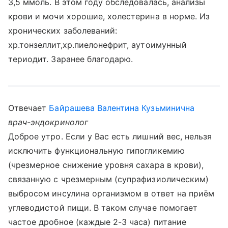
3,5 ммоль. В этом году обследовалась, анализы
крови и мочи хорошие, холестерина в норме. Из
хронических заболеваний:
хр.тонзеллит,хр.пиелонефрит, аутоимунный
териодит. Заранее благодарю.
Отвечает
Байрашева Валентина Кузьминична
врач-эндокринолог
Доброе утро. Если у Вас есть лишний вес, нельзя
исключить функциональную гипогликемию
(чрезмерное снижение уровня сахара в крови),
связанную с чрезмерным (супрафизиолическим)
выбросом инсулина организмом в ответ на приём
углеводистой пищи. В таком случае помогает
частое дробное (каждые 2-3 часа) питание