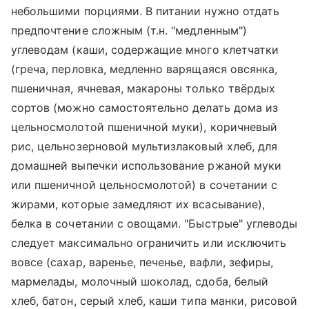
небольшими порциями. В питании нужно отдать
предпочтение сложным (т.н. "медленным")
углеводам (каши, содержащие много клетчатки
(греча, перловка, медленно варящаяся овсянка,
пшеничная, ячневая, макароны только твёрдых
сортов (можно самостоятельно делать дома из
цельносмолотой пшеничной муки), коричневый
рис, цельнозерновой мультизлаковый хлеб, для
домашней выпечки использование ржаной муки
или пшеничной цельносмолотой) в сочетании с
жирами, которые замедляют их всасывание),
белка в сочетании с овощами. "Быстрые" углеводы
следует максимально ограничить или исключить
вовсе (сахар, варенье, печенье, вафли, зефиры,
мармелады, молочный шоколад, сдоба, белый
хлеб, батон, серый хлеб, каши типа манки, рисовой