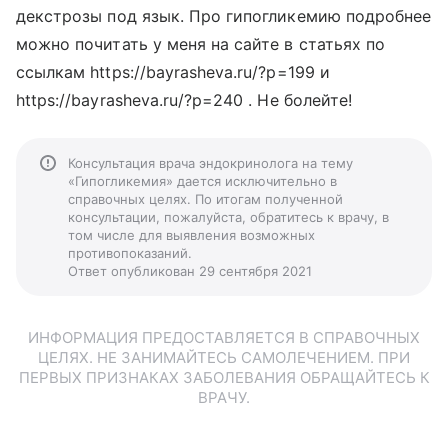
декстрозы под язык. Про гипогликемию подробнее
можно почитать у меня на сайте в статьях по
ссылкам https://bayrasheva.ru/?p=199 и
https://bayrasheva.ru/?p=240 . Не болейте!
Консультация врача эндокринолога на тему
«Гипогликемия» дается исключительно в
справочных целях. По итогам полученной
консультации, пожалуйста, обратитесь к врачу, в
том числе для выявления возможных
противопоказаний.
Ответ опубликован 29 сентября 2021
ИНФОРМАЦИЯ ПРЕДОСТАВЛЯЕТСЯ В СПРАВОЧНЫХ
ЦЕЛЯХ. НЕ ЗАНИМАЙТЕСЬ САМОЛЕЧЕНИЕМ. ПРИ
ПЕРВЫХ ПРИЗНАКАХ ЗАБОЛЕВАНИЯ ОБРАЩАЙТЕСЬ К
ВРАЧУ.