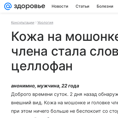
Новости
Статьи
Болезни
Консультации
Урология
Кожа на мошонке
члена стала сло
целлофан
анонимно, мужчина, 22 года
Доброго времени суток. 2 дня назад обнару
внешний вид. Кожа на мошонке и головке чл
при этом ничего больше не беспокоит со сто