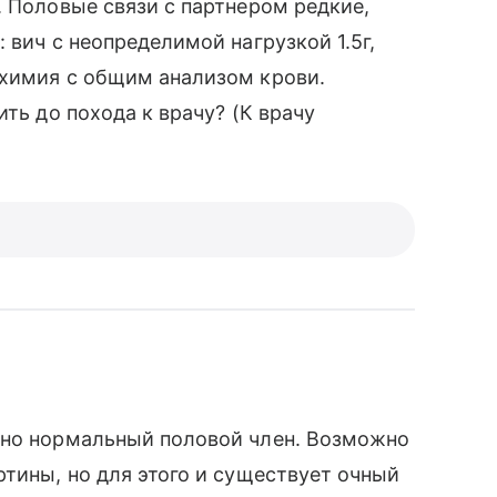
. Половые связи с партнером редкие,
 вич с неопределимой нагрузкой 1.5г,
охимия с общим анализом крови.
ить до похода к врачу? (К врачу
тно нормальный половой член. Возможно
ртины, но для этого и существует очный