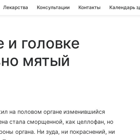
Лекарства
Консультации
Контакты
Календарь з
 и головке
вно мятый
жил на половом органе изменившийся
ена стала сморщенной, как целлофан, но
роны органа. Ни зуда, ни покраснений, ни