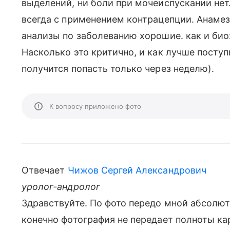
выделений, ни боли при мочеиспускании нет
всегда с применением контрацепции. Анамез:
анализы по заболеванию хорошие. как и би
Насколько это критично, и как лучше поступ
получится попасть только через неделю).
К вопросу приложено фото
Отвечает
Чижов Сергей Александрович
уролог-андролог
Здравствуйте. По фото передо мной абсолю
конечно фотография не передает полноты ка