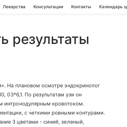
Лекарства
Консультации
Контакты
Календарь з
ь результаты
и». На плановом осмотре эндокринолог
0, 03*6,1. По результатам узи он
ым интронодулярным кровотоком.
иентации, с четкими ровными контурами.
ие 3 цветами - синий, зеленый,