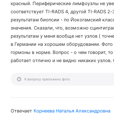
красный. Периферические лимфоузлы не уве
соответствует TI-RADS 4, другой TI-RADS 2-
результатам биопсии - по Йокогамский клас
значения. Сказали, что, возможно сцинтигра
результатам у меня вообще нет узлов ( точн
в Германии на хорошем оборудовании. Фото 
гормоны в норме. Вопрос - о чем говорит, т
работает отлично и не видно никаких узлов.
К вопросу приложено фото
Отвечает
Корнеева Наталья Александровна