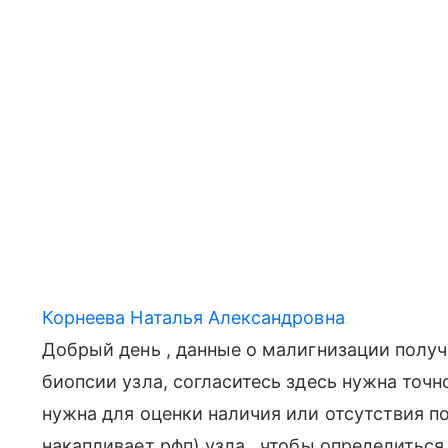
Корнеева Наталья Александровна
Добрый день , данные о малигнизации полу
биопсии узла, согласитесь здесь нужна точно
нужна для оценки наличия или отсутствия п
накапливает рфп) узла , чтобы определиться