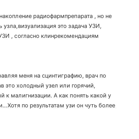
накопление радиофармпрепарата , но не
 узла,визуализация это задача УЗИ,
УЗИ , согласно клинрекомендациям
правляя меня на сцинтиграфию, врач по
ав это холодный узел или горячий,
 к малигнизации. А как понять какой у
и...Хотя по результатам узи он чуть более