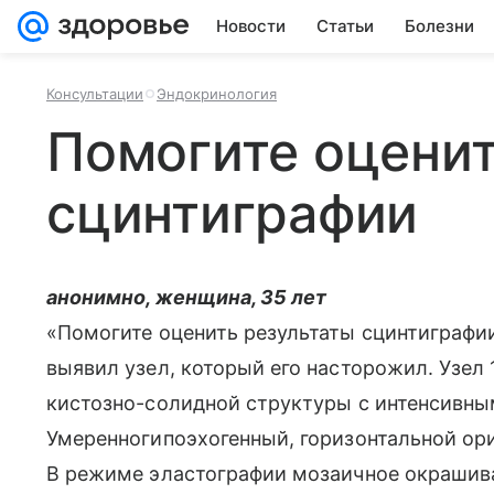
Новости
Статьи
Болезни
Консультации
Эндокринология
Помогите оценит
сцинтиграфии
анонимно, женщина, 35 лет
«Помогите оценить результаты сцинтиграфи
выявил узел, который его насторожил. Узел 1
кистозно-солидной структуры с интенсивн
Умеренногипоэхогенный, горизонтальной ор
В режиме эластографии мозаичное окрашиван