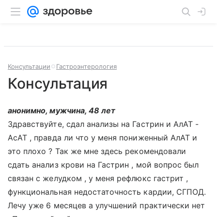
Консультации
Гастроэнтерология
Консультация
анонимно, мужчина, 48 лет
Здравствуйте, сдал анализы на Гастрин и АлАТ -
АсАТ , правда ли что у меня пониженный АлАТ и
это плохо ? Так же мне здесь рекомендовали
сдать анализ крови на Гастрин , мой вопрос был
связан с желудком , у меня рефлюкс гастрит ,
функциональная недостаточность кардии, СГПОД.
Лечу уже 6 месяцев а улучшений практически нет