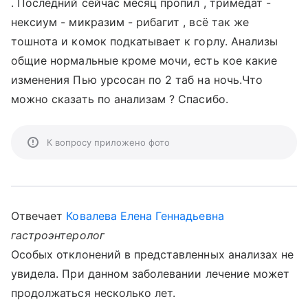
. Последний сейчас месяц пропил , тримедат -
нексиум - микразим - рибагит , всё так же
тошнота и комок подкатывает к горлу. Анализы
общие нормальные кроме мочи, есть кое какие
изменения Пью урсосан по 2 таб на ночь.Что
можно сказать по анализам ? Спасибо.
К вопросу приложено фото
Отвечает
Ковалева Елена Геннадьевна
гастроэнтеролог
Особых отклонений в представленных анализах не
увидела. При данном заболевании лечение может
продолжаться несколько лет.