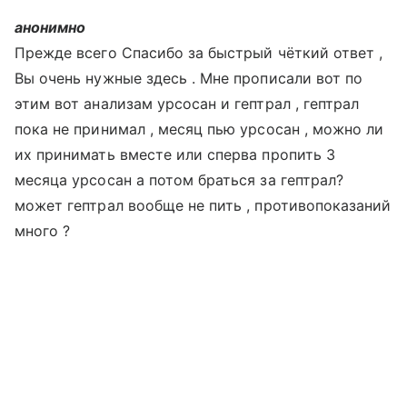
анонимно
Прежде всего Спасибо за быстрый чёткий ответ ,
Вы очень нужные здесь . Мне прописали вот по
этим вот анализам урсосан и гептрал , гептрал
пока не принимал , месяц пью урсосан , можно ли
их принимать вместе или сперва пропить 3
месяца урсосан а потом браться за гептрал?
может гептрал вообще не пить , противопоказаний
много ?