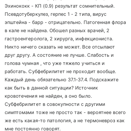
Эхинококк - КП (0.9) результат сомнительный.
Псевдотуберкулез, герпес 1 - 2 типа, вирус
эпштейна - барр - отрицательно. Патогенная флора
в кале не найдена. Обошел разных врачей, 2
гастроентеролога, 2 хирурга, инфекциониста.
Никто ничего сказать не может. Все отсылают
друг другу. А состояние не лучше. Слабость и
голова чумная , что уже тяжело учиться и
работать. Субфебрилитет не проходит вообще.
Каждый день обязательно 37.1-37.4. Подскажите
как быть в данной ситуации? Источник
кровотечения не найден, а оно было.
Субфебрилитет в совокупности с другими
симптомами тоже не просто так - вероятнее всего
же есть какая-то патология, а не термоневроз как
мне постоянно говорят.