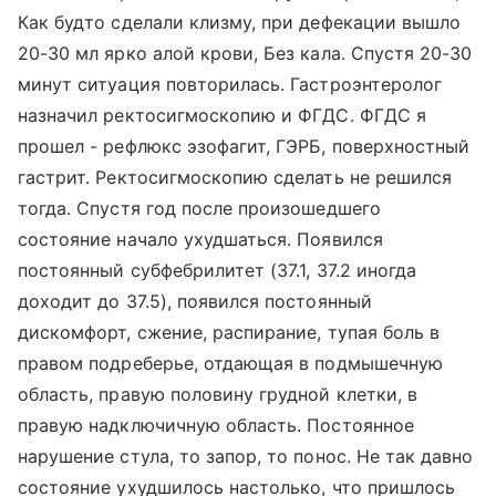
Как будто сделали клизму, при дефекации вышло
20-30 мл ярко алой крови, Без кала. Спустя 20-30
минут ситуация повторилась. Гастроэнтеролог
назначил ректосигмоскопию и ФГДС. ФГДС я
прошел - рефлюкс эзофагит, ГЭРБ, поверхностный
гастрит. Ректосигмоскопию сделать не решился
тогда. Спустя год после произошедшего
состояние начало ухудшаться. Появился
постоянный субфебрилитет (37.1, 37.2 иногда
доходит до 37.5), появился постоянный
дискомфорт, сжение, распирание, тупая боль в
правом подреберье, отдающая в подмышечную
область, правую половину грудной клетки, в
правую надключичную область. Постоянное
нарушение стула, то запор, то понос. Не так давно
состояние ухудшилось настолько, что пришлось