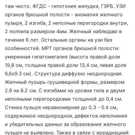
там чисто. ФГДС - гипотония желудка, ГЭРБ. УЗИ
органов брюшной полости - аномалия желчного
пузыря, 2 изгиба, 2 неполные перегородки внутри,
2 полпипа размером 4мм. Желчный наблюдаю в
течение 6 лет. Остальные органы на узи без
особенностей. МРТ органов брюшной полости:
умеренная гепатомегалия (высота правой доли
19,8 см, толщина правой доли 13,4 см, левая доля
6,6х9.3 см). Структура диффузно неоднородная.
Желчный пузырь грушевидной формы, размером
2.9 на 8.2 см. С изгибами на уровне тела и двумя
неполными перегородками толщиной до 0,4 см.
Стенка пузыря неравномерная до 0.3 - 0.4 см,
содержимое неоднородное, дефектов наполнения
и убедительных данных за образования желчного
пузыря не выявлено. Также в связи с иррадиацией