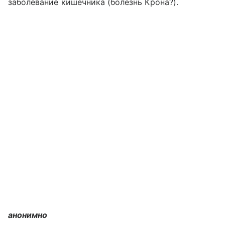
заболевание кишечника (болезнь Крона?).
анонимно