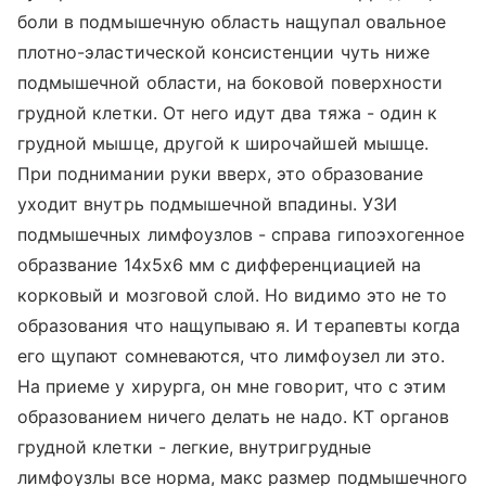
боли в подмышечную область нащупал овальное
плотно-эластической консистенции чуть ниже
подмышечной области, на боковой поверхности
грудной клетки. От него идут два тяжа - один к
грудной мышце, другой к широчайшей мышце.
При поднимании руки вверх, это образование
уходит внутрь подмышечной впадины. УЗИ
подмышечных лимфоузлов - справа гипоэхогенное
образвание 14х5х6 мм с дифференциацией на
корковый и мозговой слой. Но видимо это не то
образования что нащупываю я. И терапевты когда
его щупают сомневаются, что лимфоузел ли это.
На приеме у хирурга, он мне говорит, что с этим
образованием ничего делать не надо. КТ органов
грудной клетки - легкие, внутригрудные
лимфоузлы все норма, макс размер подмышечного