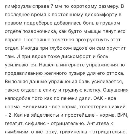
лимфоузла справа 7 мм по короткому размеру. В
последнее время к постоянному дискомфорту в
правом подреберье добавилась боль в грудном
отделе позвоночника, как будто мышцы тянут его
вправо. Постоянно хочеться прохрустнуть этот
отдел. Иногда при глубоком вдохе он сам хрустит
там. И при вдохе тоже дискомфорт и боль
усиливаются. Нашел в интернете управжнения по
продавливанию желчного пузыря для его оттока.
Выполняя данные упражнения боль усиливается,
также отдает в спину и грудную клетку. Ощущения
наподобие того как по печени дали. ОАК - все
норма. Биохимия - все норма, холестерин низкий
- 2. Кал на яйцеглисты и простейшие - норма. ВИЧ,
гепатит, сифилис - отрицательно. Антитела к
лямблиям, описторху, трихинелла - отрицательно.