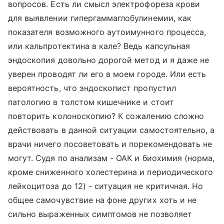
вопросов. Есть ли смысл электрофореза крови
для выявлении гипергаммаглобулинемии, как
показателя возможного аутоимунного процесса,
или кальпротектина в кале? Ведь капсульная
эндоскопия довольно дорогой метод и я даже не
уверен проводят ли его в моем городе. Или есть
вероятность, что эндоскопист пропустил
патологию в толстом кишечнике и стоит
повторить колоноскопию? К сожалению сложно
действовать в данной ситуации самостоятельно, а
врачи ничего посоветовать и порекомендовать не
могут. Судя по анализам - ОАК и биохимия (норма,
кроме сниженного холестерина и периодического
лейкоцитоза до 12) - ситуация не критичная. Но
общее самочувствие на фоне других хоть и не
сильно выраженных симптомов не позволяет