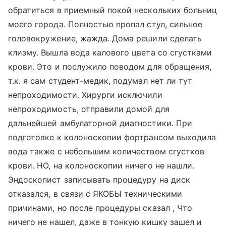
обратиться в приемный покой нескольких больниц
моего города. Полностью пропал стул, сильное
головокружение, жажда. Дома решили сделать
клизму. Вышла вода калового цвета со сгустками
крови. Это и послужило поводом для обращения,
т.к. я сам студент-медик, подумал нет ли тут
непроходимости. Хирурги исключили
непроходимость, отправили домой для
дальнейшей амбулаторной диагностики. При
подготовке к колоноскопии фортрансом выходила
вода также с небольшим количеством сгустков
крови. НО, на колоноскопии ничего не нашли.
Эндоскопист записывать процедуру на диск
отказался, в связи с ЯКОБЫ техническими
причинами, но после процедуры сказал , Что
ничего не нашел, даже в тонкую кишку зашел и