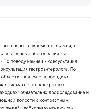
 : выявлены конкременты (камни) в
качественные образования - из
) По поводу камней - консультация
консультация гастроэнтеролога. По
 области - конечно необходимо
ет сказать - что конкретно с
аходках" обязательно дообследование и
рюшной полости с контрастным
похудела? Необходимо исключить