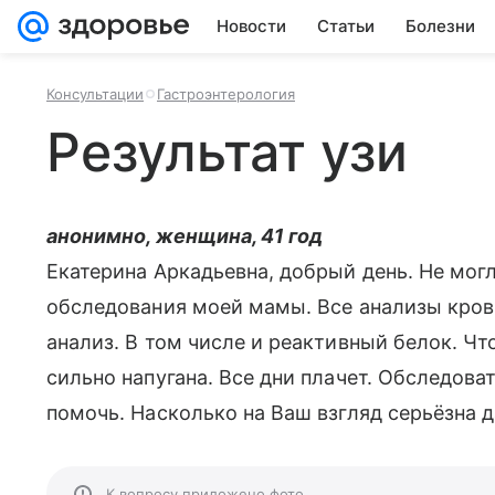
Новости
Статьи
Болезни
Консультации
Гастроэнтерология
Результат узи
анонимно, женщина, 41 год
Екатерина Аркадьевна, добрый день. Не мог
обследования моей мамы. Все анализы кров
анализ. В том числе и реактивный белок. Чт
сильно напугана. Все дни плачет. Обследоват
помочь. Насколько на Ваш взгляд серьёзна д
К вопросу приложено фото